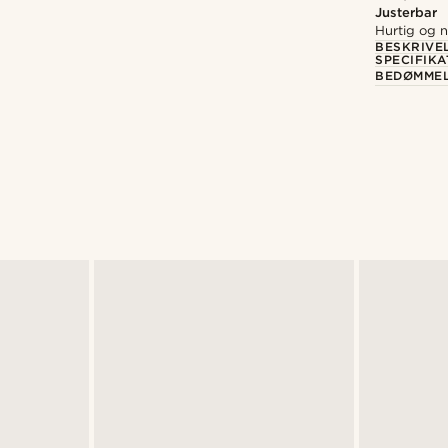
Justerbar
Hurtig og n
BESKRIVE
SPECIFIKA
BEDØMME