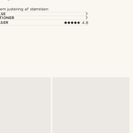
em justering af størrelsen
LSE
TIONER
LSER
4.8