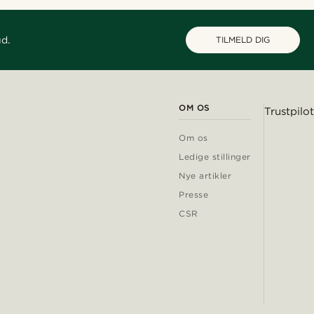
ud.
TILMELD DIG
OM OS
Trustpilot
Om os
Ledige stillinger
Nye artikler
Presse
CSR