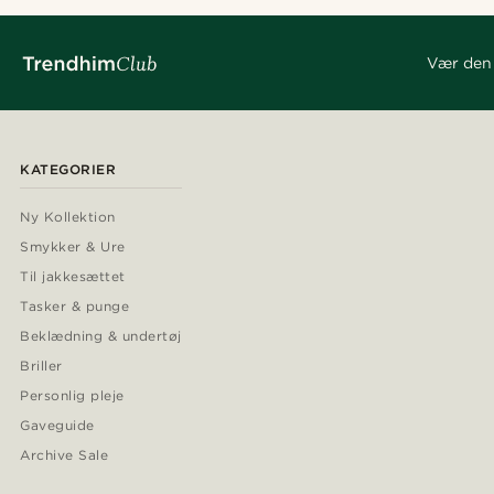
Vær den 
KATEGORIER
Ny Kollektion
Smykker & Ure
Til jakkesættet
Tasker & punge
Beklædning & undertøj
Briller
Personlig pleje
Gaveguide
Archive Sale