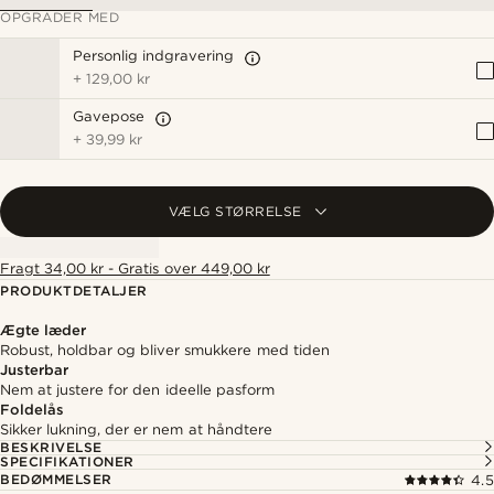
OPGRADER MED
Personlig indgravering
+
129,00 kr
Gavepose
+
39,99 kr
VÆLG STØRRELSE
Fragt 34,00 kr - Gratis over 449,00 kr
PRODUKTDETALJER
Ægte læder
Robust, holdbar og bliver smukkere med tiden
Justerbar
Nem at justere for den ideelle pasform
Foldelås
Sikker lukning, der er nem at håndtere
BESKRIVELSE
SPECIFIKATIONER
BEDØMMELSER
4.5