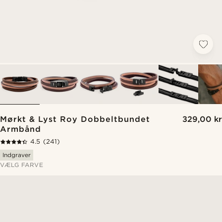
Mørkt & Lyst Roy Dobbeltbundet
329,00 kr
Armbånd
4.5
(241)
Indgraver
VÆLG FARVE