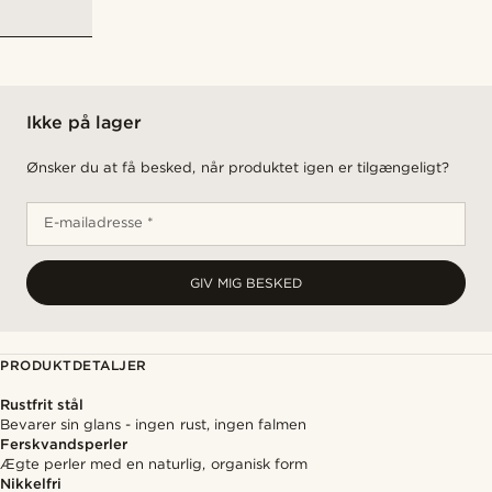
Ikke på lager
Ønsker du at få besked, når produktet igen er tilgængeligt?
E-mailadresse *
GIV MIG BESKED
PRODUKTDETALJER
Rustfrit stål
Bevarer sin glans - ingen rust, ingen falmen
Ferskvandsperler
Ægte perler med en naturlig, organisk form
Nikkelfri