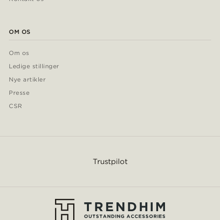
OM OS
Om os
Ledige stillinger
Nye artikler
Presse
CSR
Trustpilot