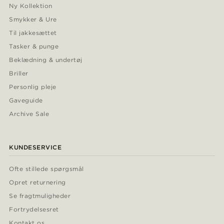
Ny Kollektion
Smykker & Ure
Til jakkesættet
Tasker & punge
Beklædning & undertøj
Briller
Personlig pleje
Gaveguide
Archive Sale
KUNDESERVICE
Ofte stillede spørgsmål
Opret returnering
Se fragtmuligheder
Fortrydelsesret
Kontakt os