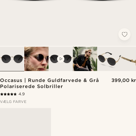
VIDEO
Occasus | Runde Guldfarvede & Grå
399,00 kr
Polariserede Solbriller
4.9
VÆLG FARVE