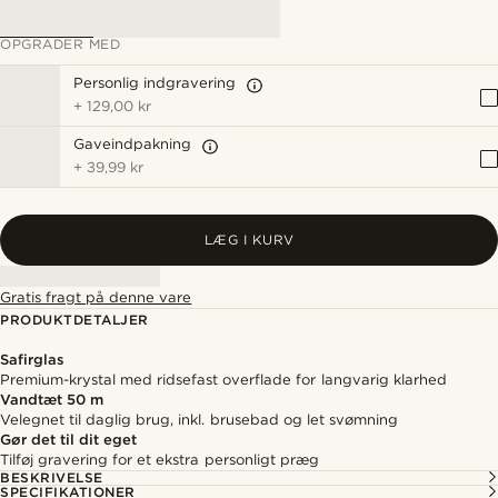
OPGRADER MED
Personlig indgravering
+
129,00 kr
Gaveindpakning
+
39,99 kr
LÆG I KURV
Gratis fragt på denne vare
PRODUKTDETALJER
Safirglas
Premium-krystal med ridsefast overflade for langvarig klarhed
Vandtæt 50 m
Velegnet til daglig brug, inkl. brusebad og let svømning
Gør det til dit eget
Tilføj gravering for et ekstra personligt præg
BESKRIVELSE
SPECIFIKATIONER