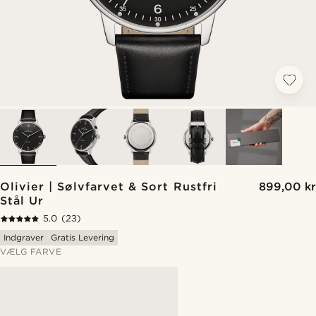
Olivier | Sølvfarvet & Sort Rustfri
899,00 kr
Stål Ur
5.0
(23)
Indgraver
Gratis Levering
VÆLG FARVE