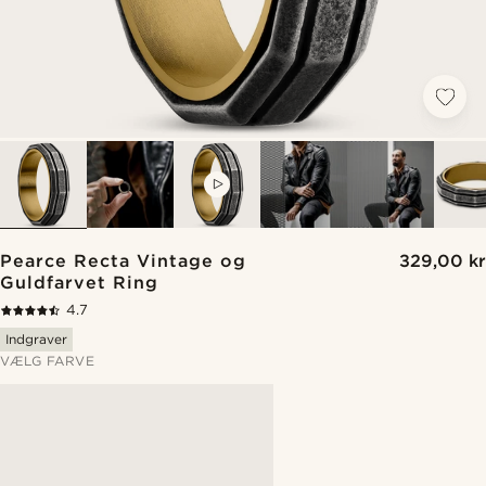
VIDEO
Pearce Recta Vintage og
329,00 kr
Guldfarvet Ring
4.7
Indgraver
VÆLG FARVE