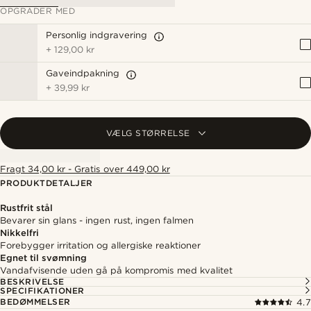
OPGRADER MED
Personlig indgravering
+
129,00 kr
Gaveindpakning
+
39,99 kr
VÆLG STØRRELSE
Fragt 34,00 kr - Gratis over 449,00 kr
PRODUKTDETALJER
Rustfrit stål
Bevarer sin glans - ingen rust, ingen falmen
Nikkelfri
Forebygger irritation og allergiske reaktioner
Egnet til svømning
Vandafvisende uden gå på kompromis med kvalitet
BESKRIVELSE
SPECIFIKATIONER
BEDØMMELSER
4.7