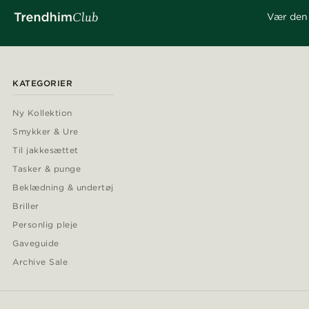
Vær den 
KATEGORIER
Ny Kollektion
Smykker & Ure
Til jakkesættet
Tasker & punge
Beklædning & undertøj
Briller
Personlig pleje
Gaveguide
Archive Sale