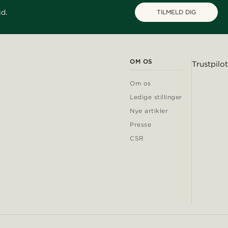
ud.
TILMELD DIG
OM OS
Trustpilot
Om os
Ledige stillinger
Nye artikler
Presse
CSR