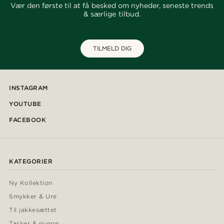
Vær den første til at få besked om nyheder, seneste trends
& særlige tilbud.
TILMELD DIG
INSTAGRAM
YOUTUBE
FACEBOOK
KATEGORIER
Ny Kollektion
Smykker & Ure
Til jakkesættet
Tasker & punge