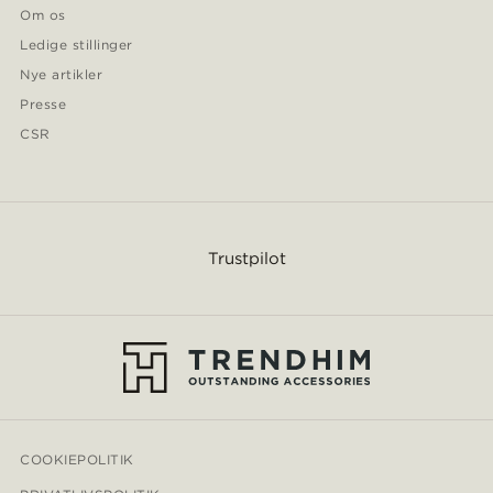
Om os
Ledige stillinger
Nye artikler
Presse
CSR
Trustpilot
COOKIEPOLITIK