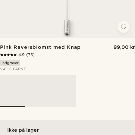
Pink Reversblomst med Knap
99,00 kr
4.9
(75)
Indgraver
VÆLG FARVE
Ikke på lager