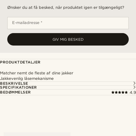
Ønsker du at få besked, når produktet igen er tilgængeligt?
E-mailadresse *
GIV MIG BESKED
PRODUKTDETALJER
Matcher nemt de fleste af dine jakker
Jakkevenlig låsemekanisme
BESKRIVELSE
SPECIFIKATIONER
BEDØMMELSER
4.9