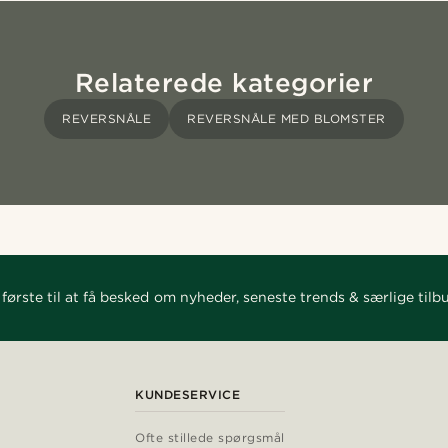
Relaterede kategorier
REVERSNÅLE
REVERSNÅLE MED BLOMSTER
første til at få besked om nyheder, seneste trends & særlige tilb
KUNDESERVICE
Ofte stillede spørgsmål