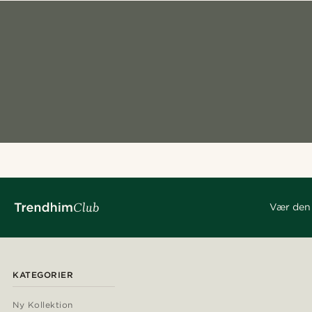
Vær den 
KATEGORIER
Ny Kollektion