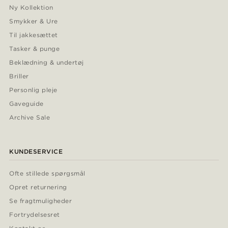
Ny Kollektion
Smykker & Ure
Til jakkesættet
Tasker & punge
Beklædning & undertøj
Briller
Personlig pleje
Gaveguide
Archive Sale
KUNDESERVICE
Ofte stillede spørgsmål
Opret returnering
Se fragtmuligheder
Fortrydelsesret