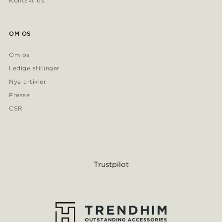
Kontakt os
OM OS
Om os
Ledige stillinger
Nye artikler
Presse
CSR
Trustpilot