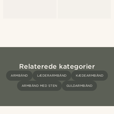
Relaterede kategorier
ARMBÅND
LÆDERARMBÅND
KÆDEARMBÅND
ARMBÅND MED STEN
GULDARMBÅND