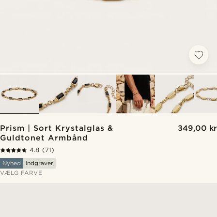
Prism | Sort Krystalglas &
349,00 kr
Guldtonet Armbånd
4.8
(71)
Nyhed
Indgraver
VÆLG FARVE