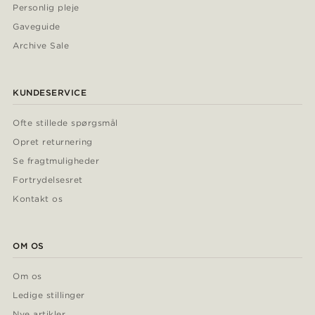
Personlig pleje
Gaveguide
Archive Sale
KUNDESERVICE
Ofte stillede spørgsmål
Opret returnering
Se fragtmuligheder
Fortrydelsesret
Kontakt os
OM OS
Om os
Ledige stillinger
Nye artikler