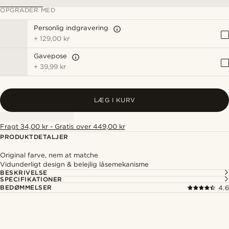
OPGRADER MED
Personlig indgravering
+
129,00 kr
Gavepose
+
39,99 kr
LÆG I KURV
Fragt 34,00 kr - Gratis over 449,00 kr
PRODUKTDETALJER
Original farve, nem at matche
Vidunderligt design & belejlig låsemekanisme
BESKRIVELSE
SPECIFIKATIONER
BEDØMMELSER
4.6