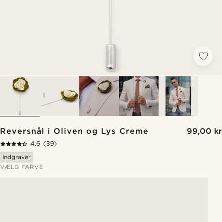
Reversnål i Oliven og Lys Creme
99,00 kr
4.6
(39)
Indgraver
VÆLG FARVE