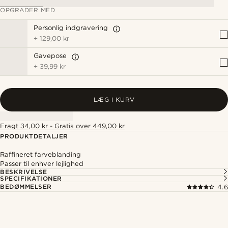
OPGRADER MED
Personlig indgravering
+
129,00 kr
Gavepose
+
39,99 kr
LÆG I KURV
Fragt 34,00 kr - Gratis over 449,00 kr
PRODUKTDETALJER
Raffineret farveblanding
Passer til enhver lejlighed
BESKRIVELSE
SPECIFIKATIONER
BEDØMMELSER
4.6