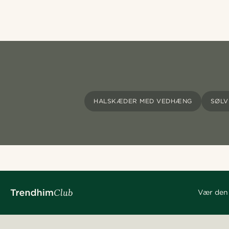
HALSKÆDER MED VEDHÆNG
SØL
Vær den 