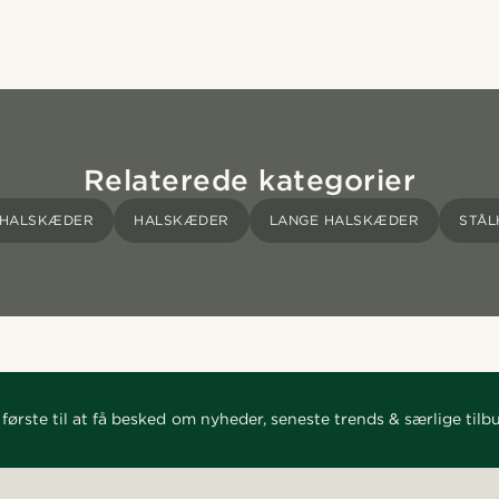
Relaterede kategorier
VHALSKÆDER
HALSKÆDER
LANGE HALSKÆDER
STÅ
første til at få besked om nyheder, seneste trends & særlige tilb