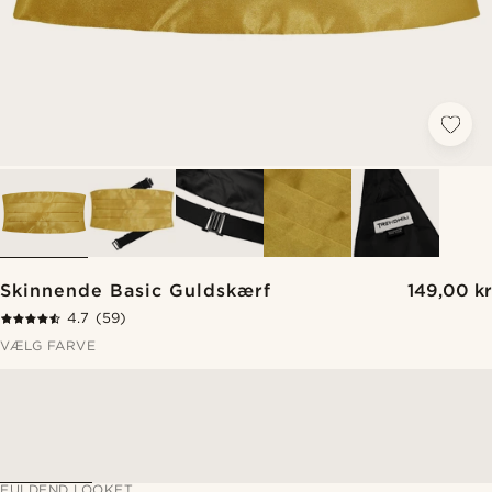
Skinnende Basic Guldskærf
149,00 kr
4.7
(59)
VÆLG FARVE
FULDEND LOOKET