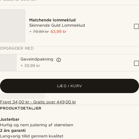
Matchende lommeklud
Skinnende Guld Lommeklud
+
79,99 kr
63,99 kr
OPGRADER MED
Gaveindpakning
+
39,99 kr
LÆG I KURV
Fragt 34,00 kr - Gratis over 449,00 kr
PRODUKTDETALJER
Justerbar
Hurtig og nem justering af størrelsen
2 års garanti
Langvarig tillid gennem kvalitet