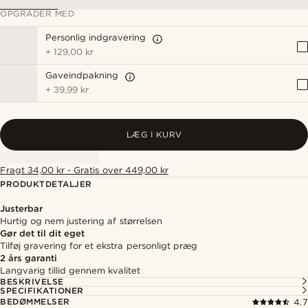
OPGRADER MED
Personlig indgravering
+
129,00 kr
Gaveindpakning
+
39,99 kr
LÆG I KURV
Fragt 34,00 kr - Gratis over 449,00 kr
PRODUKTDETALJER
Justerbar
Hurtig og nem justering af størrelsen
Gør det til dit eget
Tilføj gravering for et ekstra personligt præg
2 års garanti
Langvarig tillid gennem kvalitet
BESKRIVELSE
SPECIFIKATIONER
BEDØMMELSER
4.7