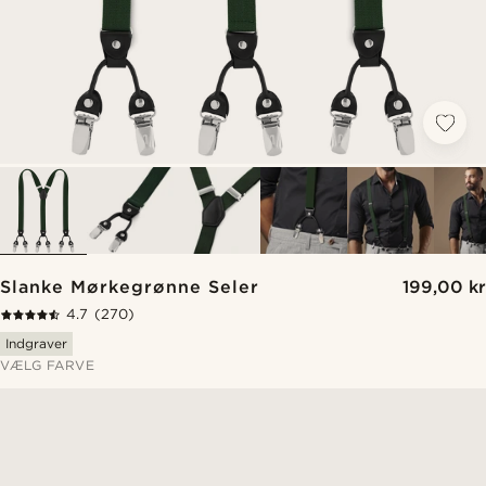
Slanke Mørkegrønne Seler
199,00 kr
4.7
(270)
Indgraver
VÆLG FARVE