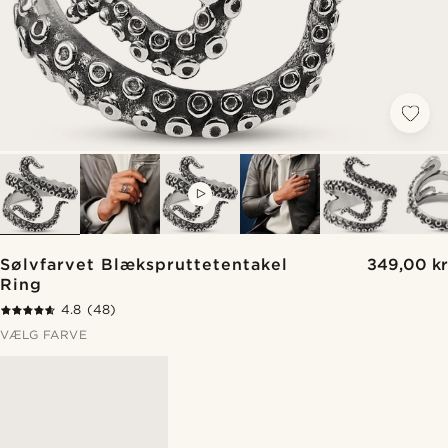
VIDEO
Sølvfarvet Blækspruttetentakel
349,00 kr
Ring
4.8
(48)
VÆLG FARVE