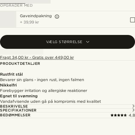
OPGRADER MED
Gaveindpakning
+
39,99 kr
VÆLG STØRRELSE
Fragt 34,00 kr - Gratis over 449,00 kr
PRODUKTDETALJER
Rustfrit stål
Bevarer sin glans - ingen rust, ingen falmen
Nikkelfri
Forebygger irritation og allergiske reaktioner
Egnet til svømning
Vandafvisende uden gå på kompromis med kvalitet
BESKRIVELSE
SPECIFIKATIONER
BEDØMMELSER
4.8