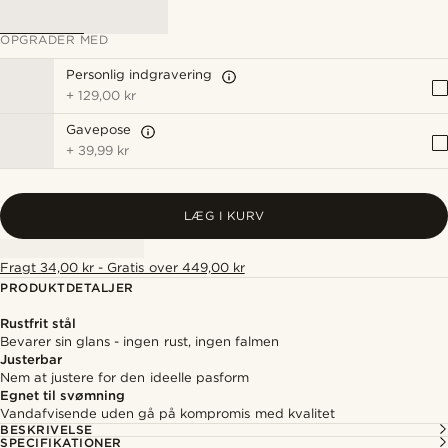
OPGRADER MED
Personlig indgravering
+
129,00 kr
Gavepose
+
39,99 kr
LÆG I KURV
Fragt 34,00 kr - Gratis over 449,00 kr
PRODUKTDETALJER
Rustfrit stål
Bevarer sin glans - ingen rust, ingen falmen
Justerbar
Nem at justere for den ideelle pasform
Egnet til svømning
Vandafvisende uden gå på kompromis med kvalitet
BESKRIVELSE
SPECIFIKATIONER