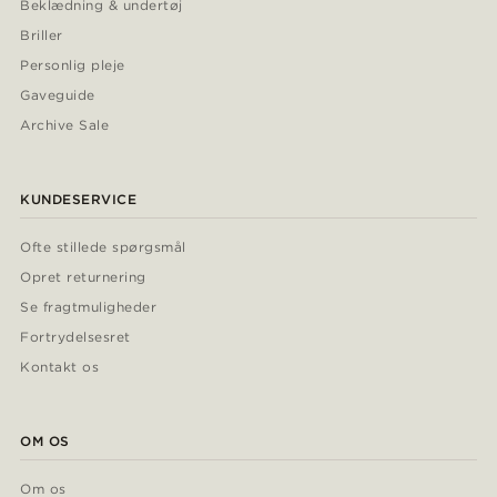
Beklædning & undertøj
Briller
Personlig pleje
Gaveguide
Archive Sale
KUNDESERVICE
Ofte stillede spørgsmål
Opret returnering
Se fragtmuligheder
Fortrydelsesret
Kontakt os
OM OS
Om os