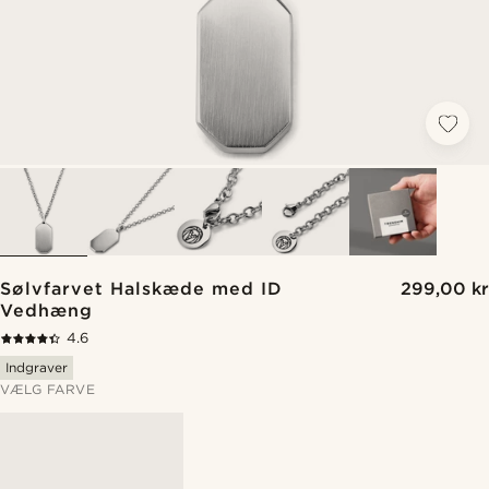
Sølvfarvet Halskæde med ID
299,00 kr
Vedhæng
4.6
Indgraver
VÆLG FARVE