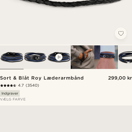
VIDEO
Sort & Blåt Roy Læderarmbånd
299,00 kr
4.7
(3540)
Indgraver
VÆLG FARVE