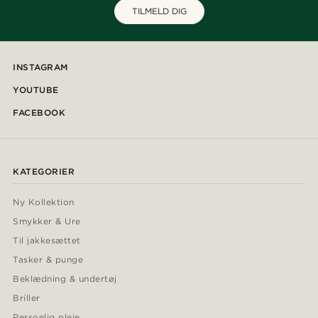
TILMELD DIG
INSTAGRAM
YOUTUBE
FACEBOOK
KATEGORIER
Ny Kollektion
Smykker & Ure
Til jakkesættet
Tasker & punge
Beklædning & undertøj
Briller
Personlig pleje