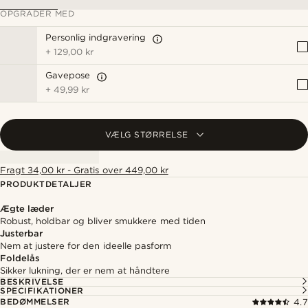
OPGRADER MED
Personlig indgravering
+
129,00 kr
Gavepose
+
49,99 kr
VÆLG STØRRELSE
Fragt 34,00 kr - Gratis over 449,00 kr
PRODUKTDETALJER
Ægte læder
Robust, holdbar og bliver smukkere med tiden
Justerbar
Nem at justere for den ideelle pasform
Foldelås
Sikker lukning, der er nem at håndtere
BESKRIVELSE
SPECIFIKATIONER
BEDØMMELSER
4.7