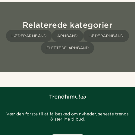
Relaterede kategorier
LÆDERARMBÅND
ARMBÅND
LÆDERARMBÅND
FLETTEDE ARMBÅND
Vær den første til at få besked om nyheder, seneste trends
& særlige tilbud.