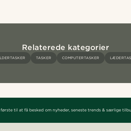
Relaterede kategorier
LDERTASKER
TASKER
COMPUTERTASKER
LÆDERTA
første til at få besked om nyheder, seneste trends & særlige tilb