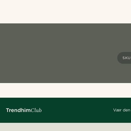
SKU
Vær den 