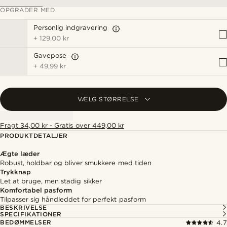
OPGRADER MED
Personlig indgravering
+
129,00 kr
Gavepose
+
49,99 kr
VÆLG STØRRELSE
Fragt 34,00 kr - Gratis over 449,00 kr
PRODUKTDETALJER
Ægte læder
Robust, holdbar og bliver smukkere med tiden
Trykknap
Let at bruge, men stadig sikker
Komfortabel pasform
Tilpasser sig håndleddet for perfekt pasform
BESKRIVELSE
SPECIFIKATIONER
BEDØMMELSER
4.7