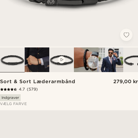
VIDEO
Sort & Sort Læderarmbånd
279,00 kr
4.7
(579)
Indgraver
VÆLG FARVE