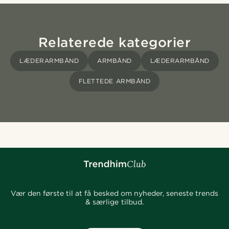
Relaterede kategorier
LÆDERARMBÅND
ARMBÅND
LÆDERARMBÅND
FLETTEDE ARMBÅND
Vær den første til at få besked om nyheder, seneste trends
& særlige tilbud.