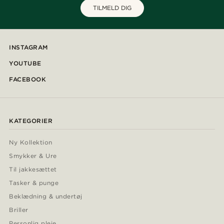
TILMELD DIG
INSTAGRAM
YOUTUBE
FACEBOOK
KATEGORIER
Ny Kollektion
Smykker & Ure
Til jakkesættet
Tasker & punge
Beklædning & undertøj
Briller
Personlig pleje