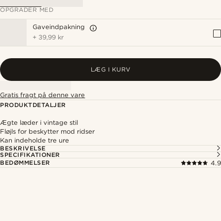
OPGRADER MED
Gaveindpakning
+
39,99 kr
LÆG I KURV
Gratis fragt på denne vare
PRODUKTDETALJER
Ægte læder i vintage stil
Fløjls for beskytter mod ridser
Kan indeholde tre ure
BESKRIVELSE
SPECIFIKATIONER
BEDØMMELSER
4.9