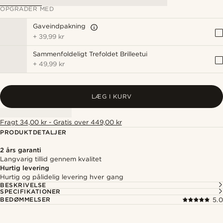
OPGRADER MED
Gaveindpakning
+
39,99 kr
Sammenfoldeligt Trefoldet Brilleetui
+
49,99 kr
LÆG I KURV
Fragt 34,00 kr - Gratis over 449,00 kr
PRODUKTDETALJER
2 års garanti
Langvarig tillid gennem kvalitet
Hurtig levering
Hurtig og pålidelig levering hver gang
BESKRIVELSE
SPECIFIKATIONER
BEDØMMELSER
5.0