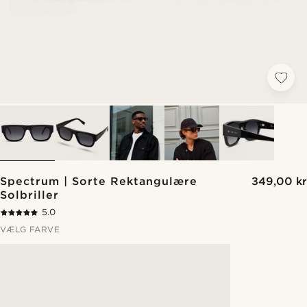
Spectrum | Sorte Rektangulære
349,00 kr
Solbriller
5.0
VÆLG FARVE