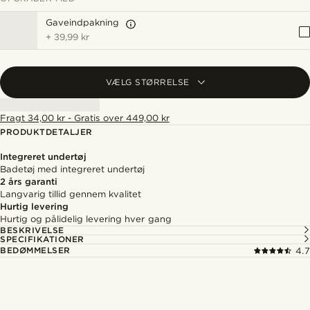
Gaveindpakning
+
39,99 kr
VÆLG STØRRELSE
Fragt 34,00 kr - Gratis over 449,00 kr
PRODUKTDETALJER
Integreret undertøj
Badetøj med integreret undertøj
2 års garanti
Langvarig tillid gennem kvalitet
Hurtig levering
Hurtig og pålidelig levering hver gang
BESKRIVELSE
SPECIFIKATIONER
BEDØMMELSER
4.7