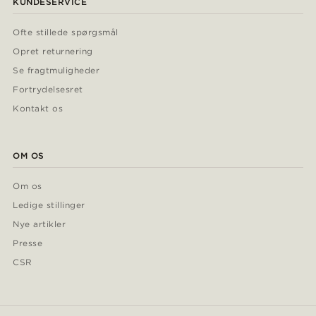
KUNDESERVICE
Ofte stillede spørgsmål
Opret returnering
Se fragtmuligheder
Fortrydelsesret
Kontakt os
OM OS
Om os
Ledige stillinger
Nye artikler
Presse
CSR