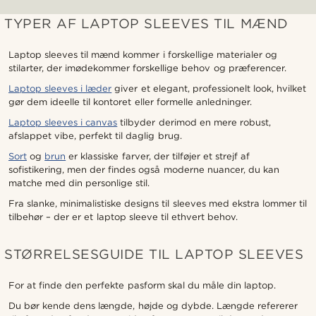
TYPER AF LAPTOP SLEEVES TIL MÆND
Laptop sleeves til mænd kommer i forskellige materialer og
stilarter, der imødekommer forskellige behov og præferencer.
Laptop sleeves i læder
giver et elegant, professionelt look, hvilket
gør dem ideelle til kontoret eller formelle anledninger.
Laptop sleeves i canvas
tilbyder derimod en mere robust,
afslappet vibe, perfekt til daglig brug.
Sort
og
brun
er klassiske farver, der tilføjer et strejf af
sofistikering, men der findes også moderne nuancer, du kan
matche med din personlige stil.
Fra slanke, minimalistiske designs til sleeves med ekstra lommer til
tilbehør – der er et laptop sleeve til ethvert behov.
STØRRELSESGUIDE TIL LAPTOP SLEEVES
For at finde den perfekte pasform skal du måle din laptop.
Du bør kende dens længde, højde og dybde. Længde refererer