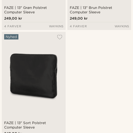
FAZE | 13" Grøn Polstret
FAZE | 13" Brun Polstret
Computer Sleeve
Computer Sleeve
249,00 kr
249,00 kr
4 FARVER
WAYKINS
4 FARVER
WAYKINS
Nyhed
FAZE | 13" Sort Polstret
Computer Sleeve