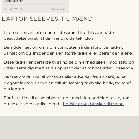
249,00 kr
4 FARVER
WAYKINS
LAPTOP SLEEVES TIL MÆND
Laptop sleeves til mænd er designet til at tilbyde både
beskyttelse og stil til din værdifulde teknologi.
De sidder tæt omkring din computer, så den forbliver sikker,
uanset om du smider den i en større taske eller bærer den alene.
Disse tasker er perfekte til at holde din enhed sikker mod stød og
ridser, samtidig med at du opretholder et minimalistisk udseende.
Uanset om du skal til kontoret eller arbejder fra en café, er et
elegant laptop sleeve en stilfuld løsning til daglig beskyttelse af
din laptop.
For flere tips til at kombinere den med den perfekte taske, kan
du tjekke vores artikel om de
bedste arbejdstasker til mænd
.