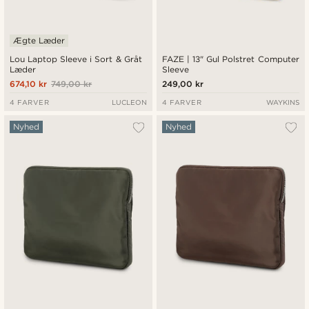
Ægte Læder
Lou Laptop Sleeve i Sort & Gråt
FAZE | 13" Gul Polstret Computer
Læder
Sleeve
674,10 kr
749,00 kr
249,00 kr
4 FARVER
LUCLEON
4 FARVER
WAYKINS
Nyhed
Nyhed