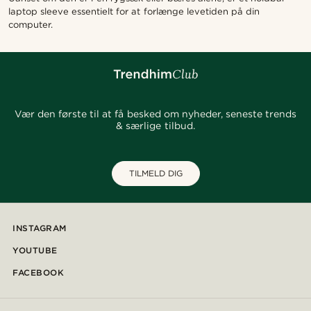
laptop sleeve essentielt for at forlænge levetiden på din
computer.
Vær den første til at få besked om nyheder, seneste trends
& særlige tilbud.
TILMELD DIG
INSTAGRAM
YOUTUBE
FACEBOOK