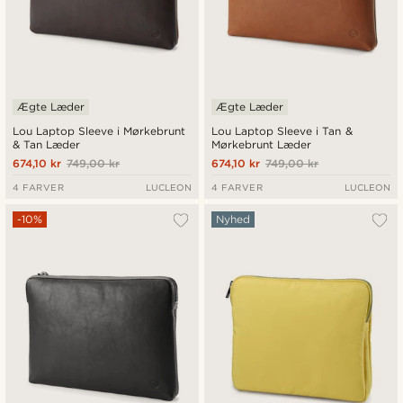
Ægte Læder
Ægte Læder
Lou Laptop Sleeve i Mørkebrunt
Lou Laptop Sleeve i Tan &
& Tan Læder
Mørkebrunt Læder
674,10 kr
749,00 kr
674,10 kr
749,00 kr
4 FARVER
LUCLEON
4 FARVER
LUCLEON
-10%
Nyhed