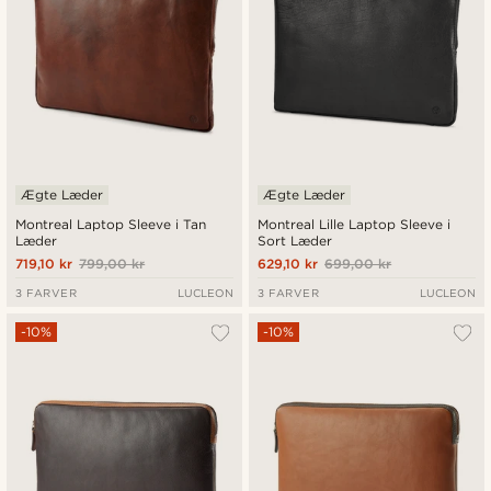
Ægte Læder
Ægte Læder
Montreal Laptop Sleeve i Tan
Montreal Lille Laptop Sleeve i
Læder
Sort Læder
719,10 kr
799,00 kr
629,10 kr
699,00 kr
3 FARVER
LUCLEON
3 FARVER
LUCLEON
-10%
-10%