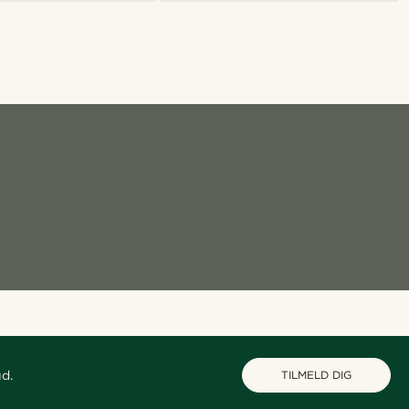
ud.
TILMELD DIG