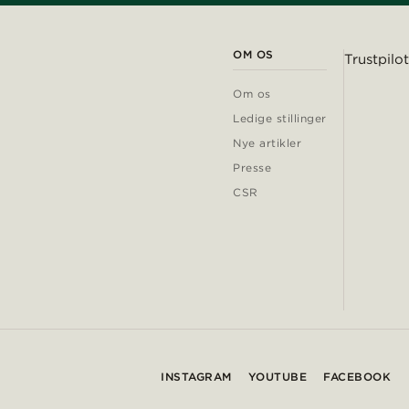
OM OS
Trustpilot
Om os
Ledige stillinger
Nye artikler
Presse
CSR
INSTAGRAM
YOUTUBE
FACEBOOK