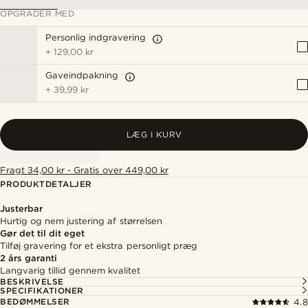
OPGRADER MED
Personlig indgravering
+
129,00 kr
Gaveindpakning
+
39,99 kr
LÆG I KURV
Fragt 34,00 kr - Gratis over 449,00 kr
PRODUKTDETALJER
Justerbar
Hurtig og nem justering af størrelsen
Gør det til dit eget
Tilføj gravering for et ekstra personligt præg
2 års garanti
Langvarig tillid gennem kvalitet
BESKRIVELSE
SPECIFIKATIONER
BEDØMMELSER
4.8