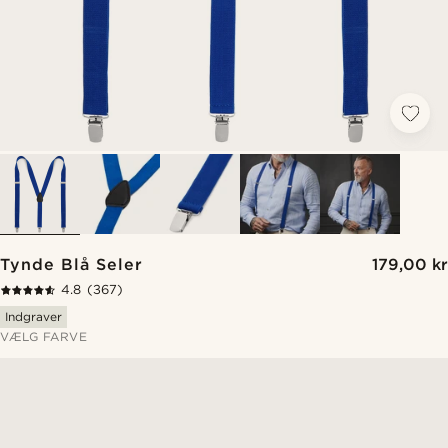
Tynde Blå Seler
179,00 kr
4.8
(367)
Indgraver
VÆLG FARVE