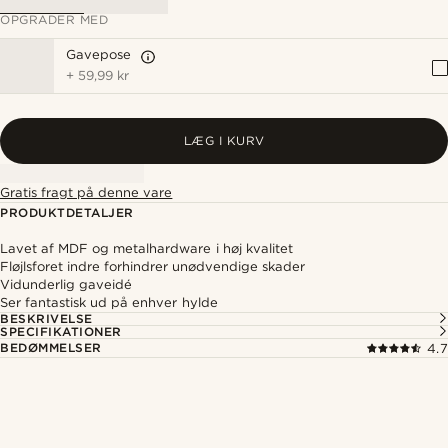
OPGRADER MED
Gavepose
+
59,99 kr
LÆG I KURV
Gratis fragt på denne vare
PRODUKTDETALJER
Lavet af MDF og metalhardware i høj kvalitet
Fløjlsforet indre forhindrer unødvendige skader
Vidunderlig gaveidé
Ser fantastisk ud på enhver hylde
BESKRIVELSE
SPECIFIKATIONER
BEDØMMELSER
4.7