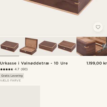
Urkasse i Valnøddetræ - 10 Ure
1.199,00 kr
4.7
(60)
Gratis Levering
VÆLG FARVE