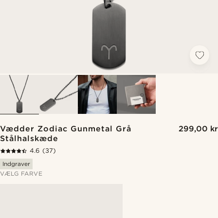
Vædder Zodiac Gunmetal Grå
299,00 kr
Stålhalskæde
4.6
(37)
Indgraver
VÆLG FARVE