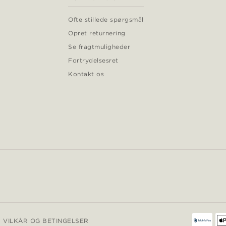
Ofte stillede spørgsmål
Opret returnering
Se fragtmuligheder
Fortrydelsesret
Kontakt os
VILKÅR OG BETINGELSER