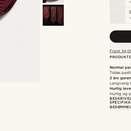
S
Fragt 34,00
PRODUKTD
Normal pa
Tidløs pasfo
2 års garan
Langvarig t
Hurtig leve
Hurtig og p
BESKRIVE
SPECIFIKA
BEDØMME