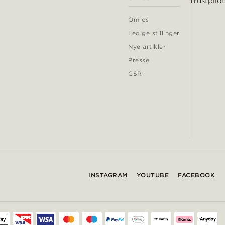
Trustpilot
Om os
Ledige stillinger
Nye artikler
Presse
CSR
INSTAGRAM
YOUTUBE
FACEBOOK