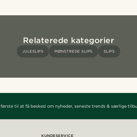
Relaterede kategorier
JULESLIPS
MØNSTREDE SLIPS
SLIPS
første til at få besked om nyheder, seneste trends & særlige tilb
KUNDESERVICE