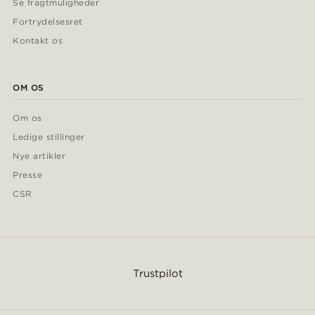
Se fragtmuligheder
Fortrydelsesret
Kontakt os
OM OS
Om os
Ledige stillinger
Nye artikler
Presse
CSR
Trustpilot