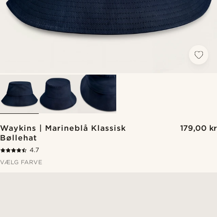
Waykins | Marineblå Klassisk
179,00 kr
Bøllehat
4.7
VÆLG FARVE