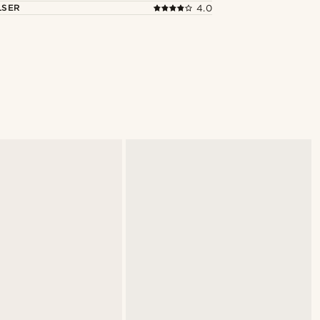
LSER
4.0