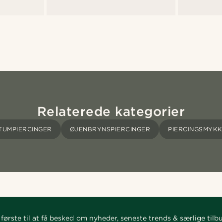
Relaterede kategorier
TUMPIERCINGER
ØJENBRYNSPIERCINGER
PIERCINGSMYK
første til at få besked om nyheder, seneste trends & særlige tilb