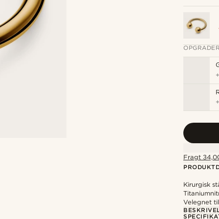
OPGRADER
R
Fragt 34,00
PRODUKTD
Kirurgisk s
Titaniumni
Velegnet til
BESKRIVE
SPECIFIKA