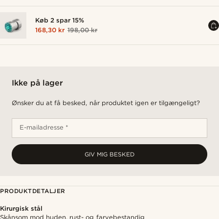
Køb 2 spar 15%
168,30 kr
198,00 kr
Ikke på lager
Ønsker du at få besked, når produktet igen er tilgængeligt?
E-mailadresse *
GIV MIG BESKED
PRODUKTDETALJER
Kirurgisk stål
Skånsom mod huden, rust- og farvebestandig