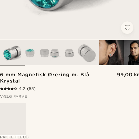
6 mm Magnetisk Ørering m. Blå
99,00 kr
Krystal
4.2
(55)
VÆLG FARVE
PAKKETILBUD