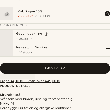
Køb 2 spar 15%
253,30 kr
298,00 kr
OPGRADER MED
Gaveindpakning
+
39,99 kr
Rejseetui til Smykker
+
149,00 kr
LÆG I KURV
Fragt 34,00 kr - Gratis over 449,00 kr
PRODUKTDETALJER
Kirurgisk stål
Skånsom mod huden, rust- og farvebestandig
Nikkelfri
Forebygger irritation og allergiske reaktioner