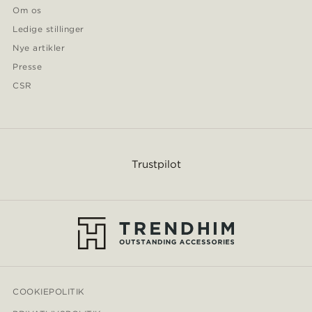
Om os
Ledige stillinger
Nye artikler
Presse
CSR
Trustpilot
COOKIEPOLITIK