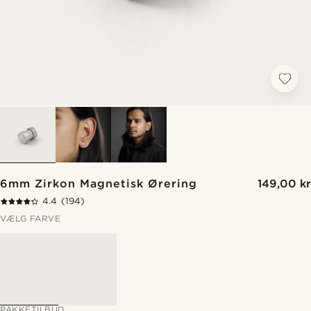
6mm Zirkon Magnetisk Ørering
149,00 kr
4.4
(194)
VÆLG FARVE
PAKKETILBUD