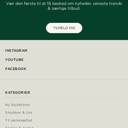
Vær den første til at få besked om nyheder, seneste trends
& særlige tilbud.
TILMELD DIG
INSTAGRAM
YOUTUBE
FACEBOOK
KATEGORIER
Ny Kollektion
Smykker & Ure
Til jakkesættet
Tasker & punge