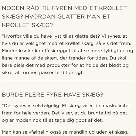
NOGEN RÅD TIL FYREN MED ET KRØLLET
SKÆG? HVORDAN GLATTER MAN ET
KRØLLET SKÆG?
“Hvorfor ville du have lyst til at glatte det? Vi synes, at
hvis du er velsignet med et krøllet skæg, så vis det frem.
Mindre krøller kan få skægget til at se mere fyldigt ud og
ligne mange af de skæg, der trender for tiden. Du skal
bare pleje det med produkter for at holde det blødt og
sikre, at formen passer til dit ansigt.”
BURDE FLERE FYRE HAVE SKÆG?
“Det synes vi selvfølgelig. Et skæg viser din maskulinitet
frem for hele verden. Det viser, at du brugte tid på det
og er moden nok til at tage dig godt af det.
Man kan selvfølgelig også se mandlig ud uden et skæg…