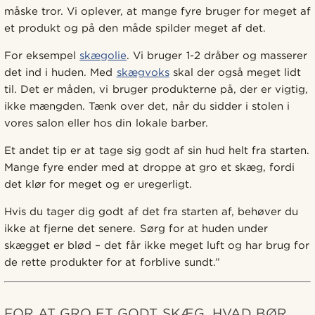
måske tror. Vi oplever, at mange fyre bruger for meget af
et produkt og på den måde spilder meget af det.
For eksempel
skægolie
. Vi bruger 1-2 dråber og masserer
det ind i huden. Med
skægvoks
skal der også meget lidt
til. Det er måden, vi bruger produkterne på, der er vigtig,
ikke mængden. Tænk over det, når du sidder i stolen i
vores salon eller hos din lokale barber.
Et andet tip er at tage sig godt af sin hud helt fra starten.
Mange fyre ender med at droppe at gro et skæg, fordi
det klør for meget og er uregerligt.
Hvis du tager dig godt af det fra starten af, behøver du
ikke at fjerne det senere. Sørg for at huden under
skægget er blød – det får ikke meget luft og har brug for
de rette produkter for at forblive sundt.”
FOR AT GRO ET GODT SKÆG, HVAD BØR