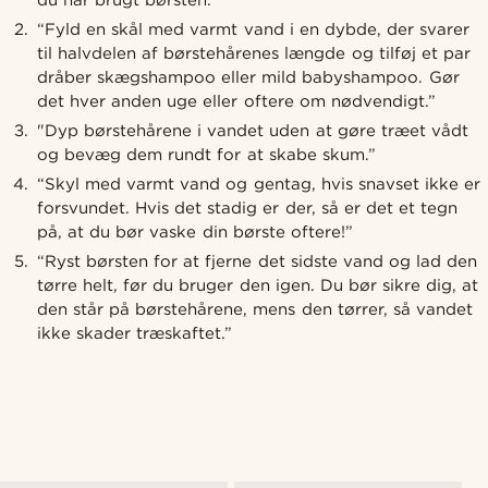
du har brugt børsten.”
“Fyld en skål med varmt vand i en dybde, der svarer
til halvdelen af børstehårenes længde og tilføj et par
dråber skægshampoo eller mild babyshampoo. Gør
det hver anden uge eller oftere om nødvendigt.”
"Dyp børstehårene i vandet uden at gøre træet vådt
og bevæg dem rundt for at skabe skum.”
“Skyl med varmt vand og gentag, hvis snavset ikke er
forsvundet. Hvis det stadig er der, så er det et tegn
på, at du bør vaske din børste oftere!”
“Ryst børsten for at fjerne det sidste vand og lad den
tørre helt, før du bruger den igen. Du bør sikre dig, at
den står på børstehårene, mens den tørrer, så vandet
ikke skader træskaftet.”