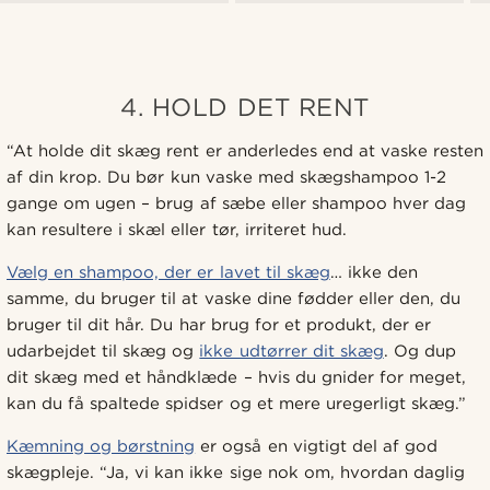
4. HOLD DET RENT
“At holde dit skæg rent er anderledes end at vaske resten
af din krop. Du bør kun vaske med skægshampoo 1-2
gange om ugen – brug af sæbe eller shampoo hver dag
kan resultere i skæl eller tør, irriteret hud.
Vælg en shampoo, der er lavet til skæg
… ikke den
samme, du bruger til at vaske dine fødder eller den, du
bruger til dit hår. Du har brug for et produkt, der er
udarbejdet til skæg og
ikke udtørrer dit skæg
. Og dup
dit skæg med et håndklæde – hvis du gnider for meget,
kan du få spaltede spidser og et mere uregerligt skæg.”
Kæmning og børstning
er også en vigtigt del af god
skægpleje. “Ja, vi kan ikke sige nok om, hvordan daglig