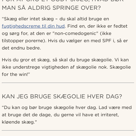
MAN SÅ ALDRIG SPRINGE OVER?
“Skæg eller intet skæg – du skal altid bruge en
fugtighedscreme til din hud
. Find en, der ikke er fedtet
og sørg for, at den er "non-comedogenic" (ikke
tilstopper porerne). Hvis du vælger en med SPF i, så er
det endnu bedre.
Hvis du gror et skæg, så skal du bruge skægolie. Vi kan
ikke understrege vigtigheden af skægolie nok. Skægolie
for the win!”
KAN JEG BRUGE SKÆGOLIE HVER DAG?
“Du kan og bør bruge skægolie hver dag. Lad være med
at bruge det de dage, du gerne vil have et irriteret,
kløende skæg."