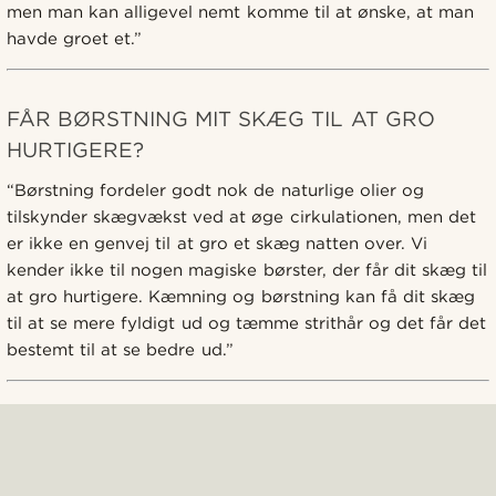
men man kan alligevel nemt komme til at ønske, at man
havde groet et.”
FÅR BØRSTNING MIT SKÆG TIL AT GRO
HURTIGERE?
“Børstning fordeler godt nok de naturlige olier og
tilskynder skægvækst ved at øge cirkulationen, men det
er ikke en genvej til at gro et skæg natten over. Vi
kender ikke til nogen magiske børster, der får dit skæg til
at gro hurtigere. Kæmning og børstning kan få dit skæg
til at se mere fyldigt ud og tæmme strithår og det får det
bestemt til at se bedre ud.”