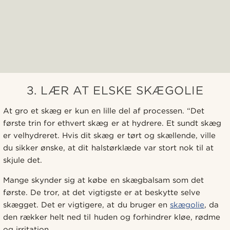
3. LÆR AT ELSKE SKÆGOLIE
At gro et skæg er kun en lille del af processen. “Det
første trin for ethvert skæg er at hydrere. Et sundt skæg
er velhydreret. Hvis dit skæg er tørt og skællende, ville
du sikker ønske, at dit halstørklæde var stort nok til at
skjule det.
Mange skynder sig at købe en skægbalsam som det
første. De tror, at det vigtigste er at beskytte selve
skægget. Det er vigtigere, at du bruger en
skægolie
, da
den rækker helt ned til huden og forhindrer kløe, rødme
og irritation.