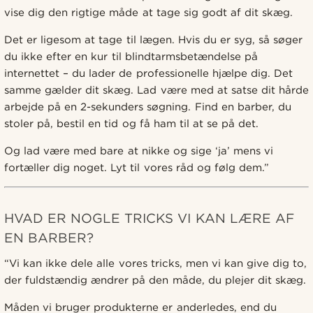
vise dig den rigtige måde at tage sig godt af dit skæg.
Det er ligesom at tage til lægen. Hvis du er syg, så søger
du ikke efter en kur til blindtarmsbetændelse på
internettet – du lader de professionelle hjælpe dig. Det
samme gælder dit skæg. Lad være med at satse dit hårde
arbejde på en 2-sekunders søgning. Find en barber, du
stoler på, bestil en tid og få ham til at se på det.
Og lad være med bare at nikke og sige ‘ja’ mens vi
fortæller dig noget. Lyt til vores råd og følg dem.”
HVAD ER NOGLE TRICKS VI KAN LÆRE AF
EN BARBER?
“Vi kan ikke dele alle vores tricks, men vi kan give dig to,
der fuldstændig ændrer på den måde, du plejer dit skæg.
Måden vi bruger produkterne er anderledes, end du