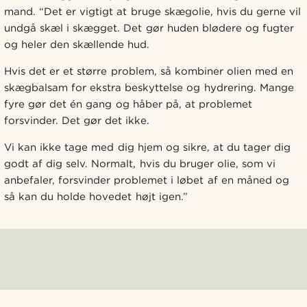
mand. “Det er vigtigt at bruge skægolie, hvis du gerne vil
undgå skæl i skægget. Det gør huden blødere og fugter
og heler den skællende hud.
Hvis det er et større problem, så kombiner olien med en
skægbalsam for ekstra beskyttelse og hydrering. Mange
fyre gør det én gang og håber på, at problemet
forsvinder. Det gør det ikke.
Vi kan ikke tage med dig hjem og sikre, at du tager dig
godt af dig selv. Normalt, hvis du bruger olie, som vi
anbefaler, forsvinder problemet i løbet af en måned og
så kan du holde hovedet højt igen.”