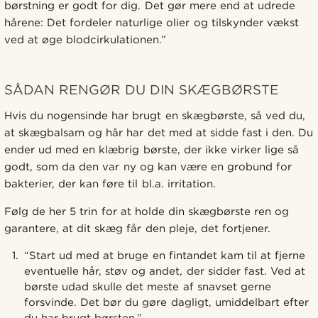
børstning er godt for dig. Det gør mere end at udrede
hårene: Det fordeler naturlige olier og tilskynder vækst
ved at øge blodcirkulationen.”
SÅDAN RENGØR DU DIN SKÆGBØRSTE
Hvis du nogensinde har brugt en skægbørste, så ved du,
at skægbalsam og hår har det med at sidde fast i den. Du
ender ud med en klæbrig børste, der ikke virker lige så
godt, som da den var ny og kan være en grobund for
bakterier, der kan føre til bl.a. irritation.
Følg de her 5 trin for at holde din skægbørste ren og
garantere, at dit skæg får den pleje, det fortjener.
“Start ud med at bruge en fintandet kam til at fjerne
eventuelle hår, støv og andet, der sidder fast. Ved at
børste udad skulle det meste af snavset gerne
forsvinde. Det bør du gøre dagligt, umiddelbart efter