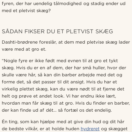
fyren, der har uendelig tålmodighed og stadig ender ud
med et pletvist skæg?
SÅDAN FIKSER DU ET PLETVIST SKÆG
Dashti-brødrene foreslår, at dem med pletvise skæg lader
være med at gro et.
“Nogle fyre er ikke født med evnen til at gro et tykt
skæg. Hvis du er en af dem, der har små huller, hvor der
skulle være hår, så kan din barber arbejde med det og
forme det, så det passer til dit ansigt. Hvis du har et
virkelig plettet skæg, kan du være nødt til at fjerne det
helt og prøve et andet look. Vi har endnu ikke lært,
hvordan man får skæg til at gro. Hvis du finder en barber,
der kan finde ud af dét… så fortæl os det endelig.
Én ting, som kan hjælpe med at give din hud og dit hår
de bedste vilkår, er at holde huden
hydreret
og skægget