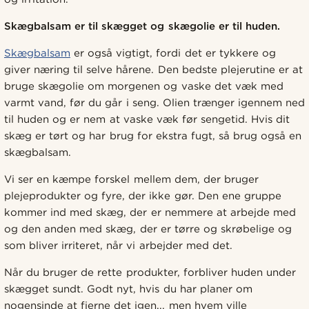
Skægbalsam er til skægget og skægolie er til huden.
Skægbalsam
er også vigtigt, fordi det er tykkere og
giver næring til selve hårene. Den bedste plejerutine er at
bruge skægolie om morgenen og vaske det væk med
varmt vand, før du går i seng. Olien trænger igennem ned
til huden og er nem at vaske væk før sengetid. Hvis dit
skæg er tørt og har brug for ekstra fugt, så brug også en
skægbalsam.
Vi ser en kæmpe forskel mellem dem, der bruger
plejeprodukter og fyre, der ikke gør. Den ene gruppe
kommer ind med skæg, der er nemmere at arbejde med
og den anden med skæg, der er tørre og skrøbelige og
som bliver irriteret, når vi arbejder med det.
Når du bruger de rette produkter, forbliver huden under
skægget sundt. Godt nyt, hvis du har planer om
nogensinde at fjerne det igen... men hvem ville