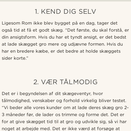
1. KEND DIG SELV
Ligesom Rom ikke blev bygget på en dag, tager det
også tid at få et godt skæg. “Det første, du skal forstå, er
din ansigtsform. Hvis du har et tyndt ansigt, er det bedst
at lade skægget gro mere og udjævne formen. Hvis du
har en bredere kæbe, er det bedre at holde skæggets
sider korte.”
2. VÆR TÅLMODIG
Det er i begyndelsen af dit skægeventyr, hvor
tålmodighed, venskaber og forhold virkelig bliver testet.
“Vi beder alle vores kunder om at lade deres skæg gro 2-
3 måneder før, de lader os trimme og forme det. Det er
for at give skægget tid til at gro og udvikle sig, så vi har
noget at arbejde med. Det er ikke værd at forsøge at