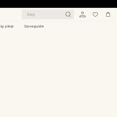
Søg
ig pleje
Gaveguide