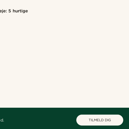
je: 5 hurtige
ud.
TILMELD DIG