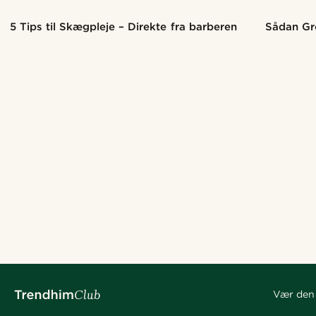
5 Tips til Skægpleje – Direkte fra barberen
Sådan Gr
Vær den 