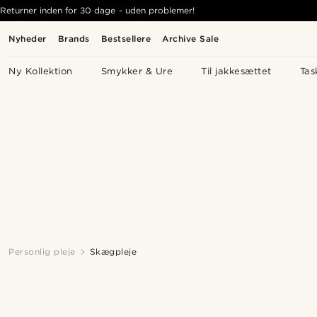
Returner inden for 30 dage - uden problemer!
Nyheder
Brands
Bestsellere
Archive Sale
Ny Kollektion
Smykker & Ure
Til jakkesættet
Tas
Personlig pleje
Skægpleje