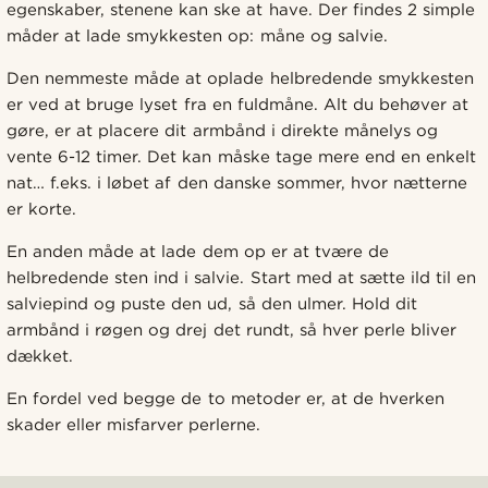
egenskaber, stenene kan ske at have. Der findes 2 simple
måder at lade smykkesten op: måne og salvie.
Den nemmeste måde at oplade helbredende smykkesten
er ved at bruge lyset fra en fuldmåne. Alt du behøver at
gøre, er at placere dit armbånd i direkte månelys og
vente 6-12 timer. Det kan måske tage mere end en enkelt
nat… f.eks. i løbet af den danske sommer, hvor nætterne
er korte.
En anden måde at lade dem op er at tvære de
helbredende sten ind i salvie. Start med at sætte ild til en
salviepind og puste den ud, så den ulmer. Hold dit
armbånd i røgen og drej det rundt, så hver perle bliver
dækket.
En fordel ved begge de to metoder er, at de hverken
skader eller misfarver perlerne.