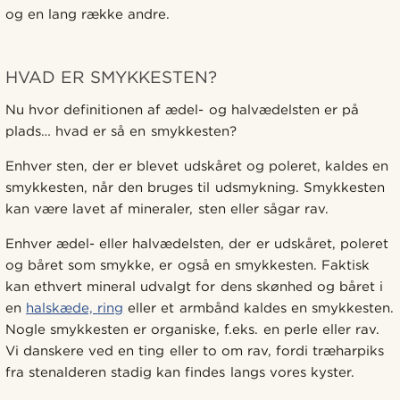
og en lang række andre.
HVAD ER SMYKKESTEN?
Nu hvor definitionen af ædel- og halvædelsten er på
plads… hvad er så en smykkesten?
Enhver sten, der er blevet udskåret og poleret, kaldes en
smykkesten, når den bruges til udsmykning. Smykkesten
kan være lavet af mineraler, sten eller sågar rav.
Enhver ædel- eller halvædelsten, der er udskåret, poleret
og båret som smykke, er også en smykkesten. Faktisk
kan ethvert mineral udvalgt for dens skønhed og båret i
en
halskæde,
ring
eller et armbånd kaldes en smykkesten.
Nogle smykkesten er organiske, f.eks. en perle eller rav.
Vi danskere ved en ting eller to om rav, fordi træharpiks
fra stenalderen stadig kan findes langs vores kyster.