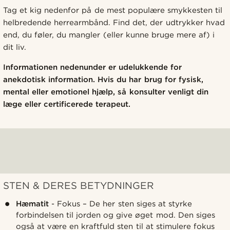
Tag et kig nedenfor på de mest populære smykkesten til
helbredende herrearmbånd. Find det, der udtrykker hvad
end, du føler, du mangler (eller kunne bruge mere af) i
dit liv.
Informationen nedenunder er udelukkende for
anekdotisk information. Hvis du har brug for fysisk,
mental eller emotionel hjælp, så konsulter venligt din
læge eller certificerede terapeut.
STEN & DERES BETYDNINGER
Hæmatit
- Fokus – De her sten siges at styrke
forbindelsen til jorden og give øget mod. Den siges
også at være en kraftfuld sten til at stimulere fokus