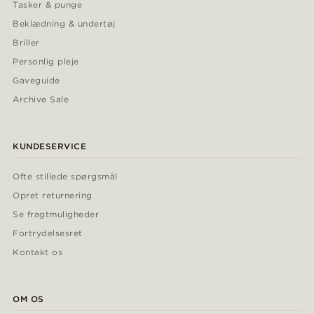
Tasker & punge
Beklædning & undertøj
Briller
Personlig pleje
Gaveguide
Archive Sale
KUNDESERVICE
Ofte stillede spørgsmål
Opret returnering
Se fragtmuligheder
Fortrydelsesret
Kontakt os
OM OS