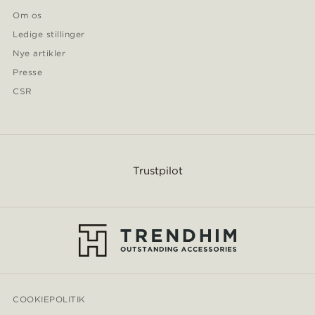
Om os
Ledige stillinger
Nye artikler
Presse
CSR
Trustpilot
COOKIEPOLITIK