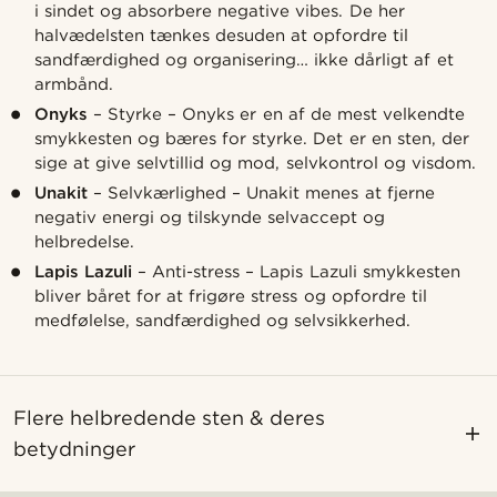
i sindet og absorbere negative vibes. De her
halvædelsten tænkes desuden at opfordre til
sandfærdighed og organisering… ikke dårligt af et
armbånd.
Onyks
– Styrke – Onyks er en af de mest velkendte
smykkesten og bæres for styrke. Det er en sten, der
sige at give selvtillid og mod, selvkontrol og visdom.
Unakit
– Selvkærlighed – Unakit menes at fjerne
negativ energi og tilskynde selvaccept og
helbredelse.
Lapis Lazuli
– Anti-stress – Lapis Lazuli smykkesten
bliver båret for at frigøre stress og opfordre til
medfølelse, sandfærdighed og selvsikkerhed.
Flere helbredende sten & deres
betydninger