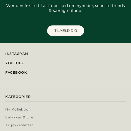
Vær den første til at få besked om nyheder, seneste trends
& særlige tilbud.
TILMELD DIG
INSTAGRAM
YOUTUBE
FACEBOOK
KATEGORIER
Ny Kollektion
Smykker & Ure
Til jakkesættet