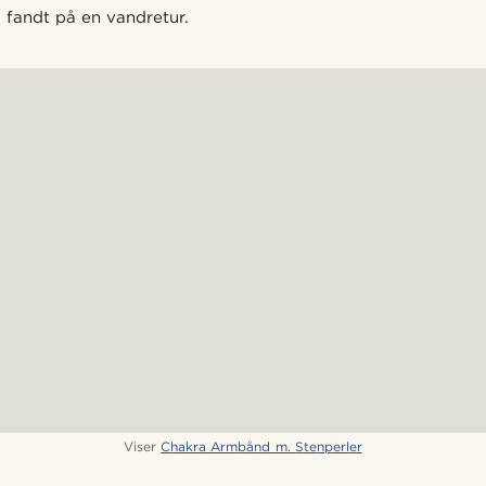
fandt på en vandretur.
Viser
Chakra Armbånd m. Stenperler