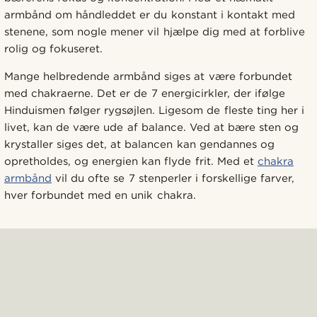
armbånd om håndleddet er du konstant i kontakt med
stenene, som nogle mener vil hjælpe dig med at forblive
rolig og fokuseret.
Mange helbredende armbånd siges at være forbundet
med chakraerne. Det er de 7 energicirkler, der ifølge
Hinduismen følger rygsøjlen. Ligesom de fleste ting her i
livet, kan de være ude af balance. Ved at bære sten og
krystaller siges det, at balancen kan gendannes og
opretholdes, og energien kan flyde frit. Med et
chakra
armbånd
vil du ofte se 7 stenperler i forskellige farver,
hver forbundet med en unik chakra.