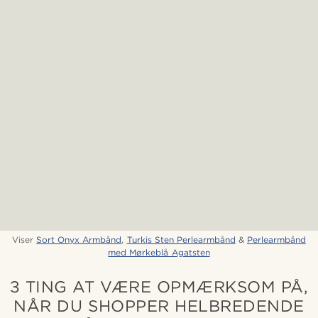
Viser
Sort Onyx Armbånd
,
Turkis Sten Perlearmbånd
&
Perlearmbånd
med Mørkeblå Agatsten
3 TING AT VÆRE OPMÆRKSOM PÅ,
NÅR DU SHOPPER HELBREDENDE