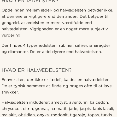
HVAD ER ÆDELSTEN?
Opdelingen mellem ædel- og halvædelsten betyder ikke,
at den ene er vigtigere end den anden. Det betyder til
gengæld, at ædelsten er mere værdifulde end
halvædelsten. Vigtigheden er en noget mere subjektiv
vurdering.
Der findes 4 typer ædelsten: rubiner, safirer, smaragder
og diamanter. De er altid dyrere end halvædelsten.
HVAD ER HALVÆDELSTEN?
Enhver sten, der ikke er ‘ædel’, kaldes en halvædelsten.
De er typisk nemmere at finde og bruges ofte til at lave
smykker.
Halvædelsten inkluderer: ametyst, aventurin, kalcedon,
chrysocol, citrin, granat, hæmatit, jade, jaspis, lapis lazuli,
malakit, obsidian, onyks, rhodonit, tigerøje, topas, turkis