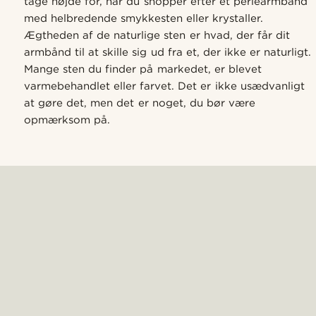
tage højde for, når du shopper efter et perlearmbånd
med helbredende smykkesten eller krystaller.
Ægtheden af de naturlige sten er hvad, der får dit
armbånd til at skille sig ud fra et, der ikke er naturligt.
Mange sten du finder på markedet, er blevet
varmebehandlet eller farvet. Det er ikke usædvanligt
at gøre det, men det er noget, du bør være
opmærksom på.