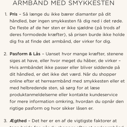
ARMBÅND MED SMYKKESTEN
Pris
– Så længe du ikke bærer diamanter på dit
håndled, bør ingen smykkesten få dig ned i det røde.
De fleste af de her sten er ikke sjældne (på trods af
deres formodede kræfter), så prisen burde ikke holde
dig fra at finde det armbånd, der virker for dig.
Pasform & Lås
– Uanset hvor mange kræfter, stenene
siges at have, eller hvor meget du håber, de virker –
Hvis armbåndet ikke passer eller bliver siddende på
dit håndled, er det ikke det værd. Når du shopper
online efter et herrearmbånd med smykkesten eller et
med helbredende sten, så sørg for at læse
produktanmeldelserne eller kontakte kundeservice
for mere information omkring, hvordan du opnår den
rigtige pasform og hvor sikker låsen er.
Ægthed
– Det her er en af de vigtigste faktorer at