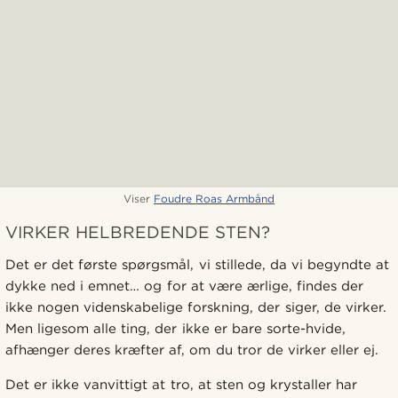
Viser
Foudre Roas Armbånd
VIRKER HELBREDENDE STEN?
Det er det første spørgsmål, vi stillede, da vi begyndte at
dykke ned i emnet… og for at være ærlige, findes der
ikke nogen videnskabelige forskning, der siger, de virker.
Men ligesom alle ting, der ikke er bare sorte-hvide,
afhænger deres kræfter af, om du tror de virker eller ej.
Det er ikke vanvittigt at tro, at sten og krystaller har