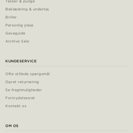
Tasker & punge
Beklædning & undertøj
Briller
Personlig pleje
Gaveguide
Archive Sale
KUNDESERVICE
Ofte stillede spørgsmål
Opret returnering
Se fragtmuligheder
Fortrydelsesret
Kontakt os
OM OS