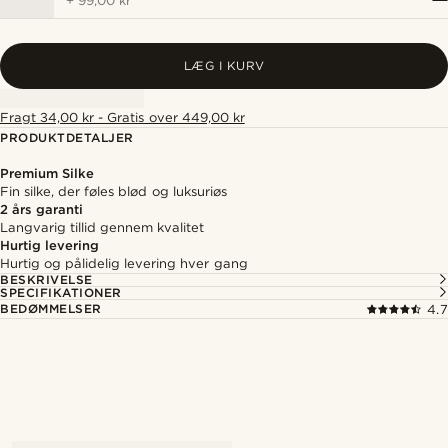
+
99,00 kr
LÆG I KURV
Fragt 34,00 kr - Gratis over 449,00 kr
PRODUKTDETALJER
Premium Silke
Fin silke, der føles blød og luksuriøs
2 års garanti
Langvarig tillid gennem kvalitet
Hurtig levering
Hurtig og pålidelig levering hver gang
BESKRIVELSE
SPECIFIKATIONER
BEDØMMELSER
4.7