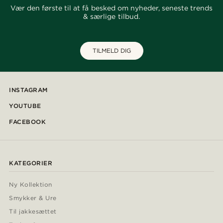
Vær den første til at få besked om nyheder, seneste trends
& særlige tilbud.
TILMELD DIG
INSTAGRAM
YOUTUBE
FACEBOOK
KATEGORIER
Ny Kollektion
Smykker & Ure
Til jakkesættet