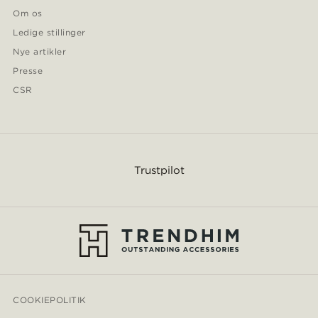
Om os
Ledige stillinger
Nye artikler
Presse
CSR
Trustpilot
COOKIEPOLITIK