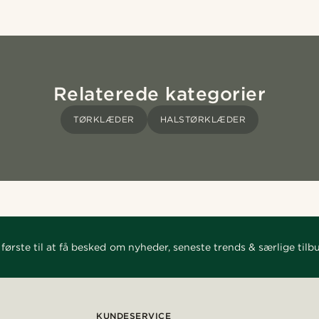
Relaterede kategorier
TØRKLÆDER
HALSTØRKLÆDER
første til at få besked om nyheder, seneste trends & særlige tilb
KUNDESERVICE