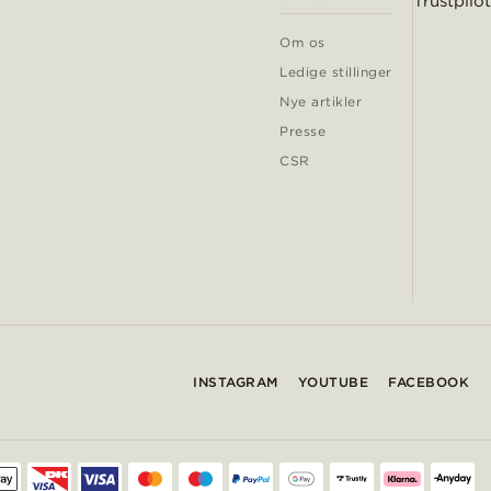
Trustpilot
Om os
Ledige stillinger
Nye artikler
Presse
CSR
INSTAGRAM
YOUTUBE
FACEBOOK