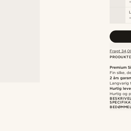
Fragt 34,00
PRODUKTD
Premium Si
Fin silke, d
2 års garan
Langvarig t
Hurtig leve
Hurtig og p
BESKRIVE
SPECIFIKA
BEDØMME