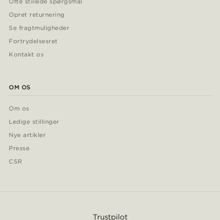
Ofte stillede spørgsmål
Opret returnering
Se fragtmuligheder
Fortrydelsesret
Kontakt os
OM OS
Om os
Ledige stillinger
Nye artikler
Presse
CSR
Trustpilot