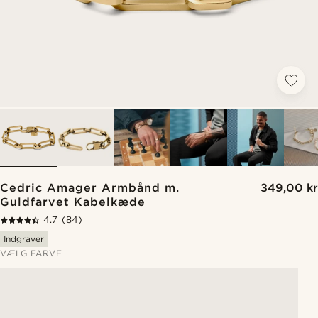
Cedric Amager Armbånd m.
349,00 kr
Guldfarvet Kabelkæde
4.7
(84)
Indgraver
VÆLG FARVE