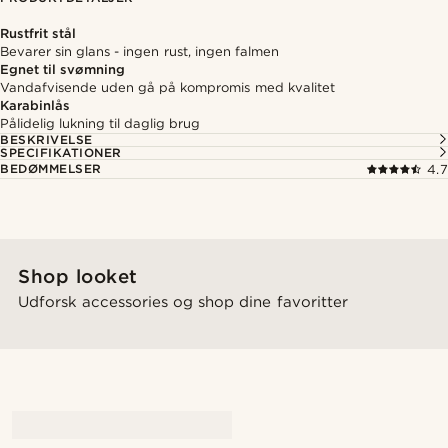
Rustfrit stål
Bevarer sin glans - ingen rust, ingen falmen
Egnet til svømning
Vandafvisende uden gå på kompromis med kvalitet
Karabinlås
Pålidelig lukning til daglig brug
BESKRIVELSE
SPECIFIKATIONER
BEDØMMELSER
4.7
Shop looket
Udforsk accessories og shop dine favoritter
@samueleoolivieri