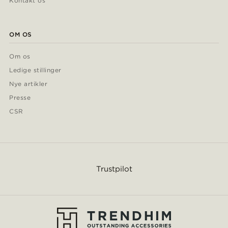
Kontakt os
OM OS
Om os
Ledige stillinger
Nye artikler
Presse
CSR
Trustpilot