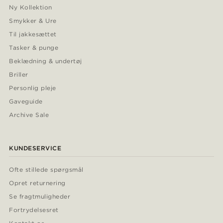
Ny Kollektion
Smykker & Ure
Til jakkesættet
Tasker & punge
Beklædning & undertøj
Briller
Personlig pleje
Gaveguide
Archive Sale
KUNDESERVICE
Ofte stillede spørgsmål
Opret returnering
Se fragtmuligheder
Fortrydelsesret