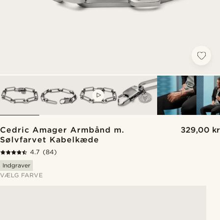
VIDEO
Cedric Amager Armbånd m.
329,00 kr
Sølvfarvet Kabelkæde
4.7
(84)
Indgraver
VÆLG FARVE