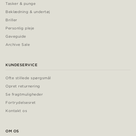
Tasker & punge
Beklædning & undertøj
Briller
Personlig pleje
Gaveguide
Archive Sale
KUNDESERVICE
Ofte stillede spørgsmål
Opret returnering
Se fragtmuligheder
Fortrydelsesret
Kontakt os
OM OS