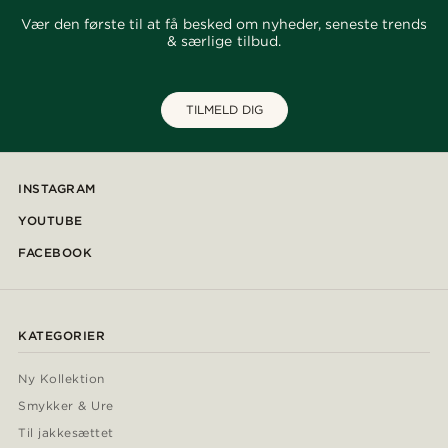
Vær den første til at få besked om nyheder, seneste trends
& særlige tilbud.
TILMELD DIG
INSTAGRAM
YOUTUBE
FACEBOOK
KATEGORIER
Ny Kollektion
Smykker & Ure
Til jakkesættet