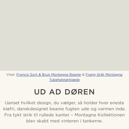
Viser
Frencis Sort & Brun Montagna Beanie
&
Frang Gråt Montagna
Tubehalstørklæde
UD AD DØREN
Uanset hvilket design, du vælger, så holder hver eneste
kløfri, danskdesignet beanie fugten ude og varmen inde.
Fra tykt strik til rullede kanter – Montagna Kollektionen
blev skabt med vinteren i tankerne.