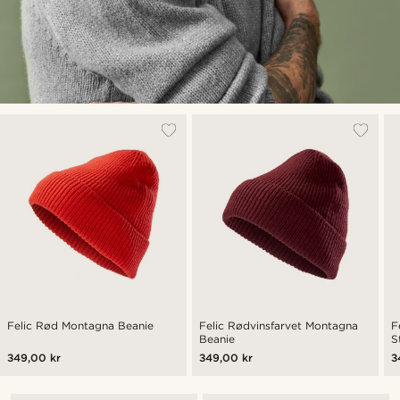
Felic Rød Montagna Beanie
Felic Rødvinsfarvet Montagna
F
Beanie
S
349,00 kr
349,00 kr
3