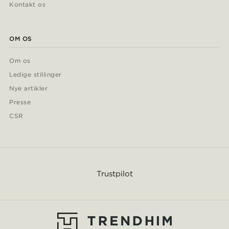
Kontakt os
OM OS
Om os
Ledige stillinger
Nye artikler
Presse
CSR
Trustpilot