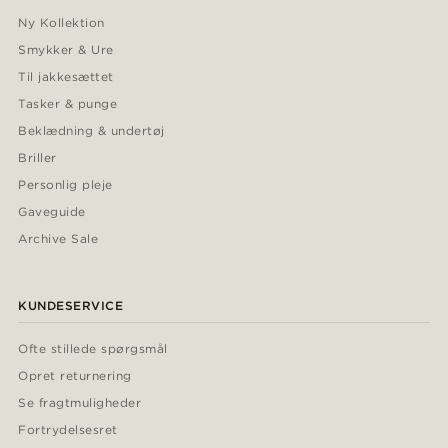
Ny Kollektion
Smykker & Ure
Til jakkesættet
Tasker & punge
Beklædning & undertøj
Briller
Personlig pleje
Gaveguide
Archive Sale
KUNDESERVICE
Ofte stillede spørgsmål
Opret returnering
Se fragtmuligheder
Fortrydelsesret