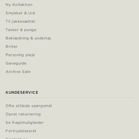
Ny Kollektion
Smykker & Ure
Til jakkesættet
Tasker & punge
Beklædning & undertøj
Briller
Personlig pleje
Gaveguide
Archive Sale
KUNDESERVICE
Ofte stillede spørgsmål
Opret returnering
Se fragtmuligheder
Fortrydelsesret