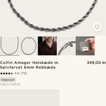
Collin Amager Halskæde m.
349,00 kr
Sølvfarvet 6mm Rebkæde
4.6
(72)
Indgraver
VÆLG FARVE