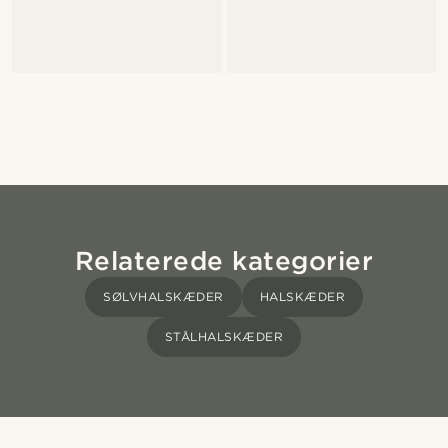
Relaterede kategorier
SØLVHALSKÆDER
HALSKÆDER
STÅLHALSKÆDER