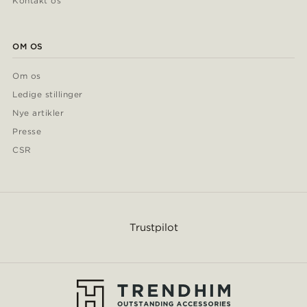
Kontakt os
OM OS
Om os
Ledige stillinger
Nye artikler
Presse
CSR
Trustpilot