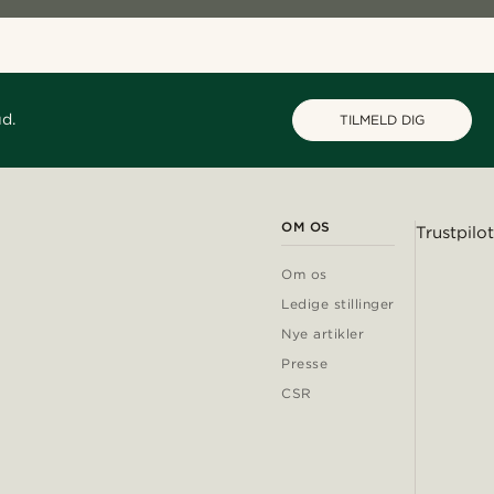
ud.
TILMELD DIG
OM OS
Trustpilot
Om os
Ledige stillinger
Nye artikler
Presse
CSR