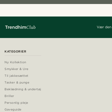
Vær den 
KATEGORIER
Ny Kollektion
Smykker & Ure
Til jakkesættet
Tasker & punge
Beklædning & undertøj
Briller
Personlig pleje
Gaveguide