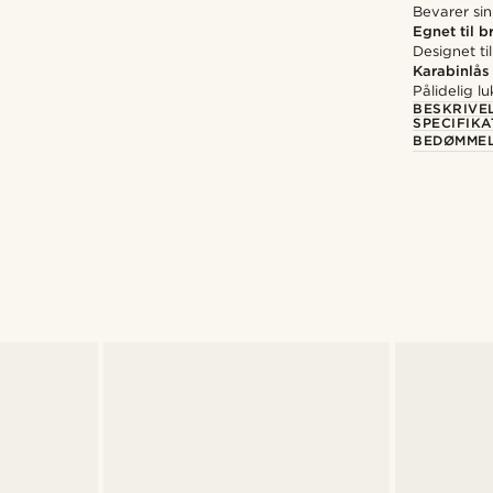
Bevarer sin
Egnet til 
Designet t
Karabinlås
Pålidelig lu
BESKRIVE
SPECIFIKA
BEDØMME