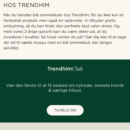
HOS TRENDHIM
Når du handler blå lommeklude hos Trendhim, får du ikke kun et
fantastisk produkt, men også en oplevelse. Vi tilbyder gratis
ombytning, så du kan finde den perfekte klud uden stress. Og
med vores 2-årige garanti kan du være sikker på, at du
investerer i kvalitet. Så hvad venter du på? Gør dig klar til at tage
din stil til næste niveau med en blå lommeklud, der skriger
selvtillid.
Vær den første til at få besked om nyheder, seneste trends
& særlige tilbud.
TILMELD DIG