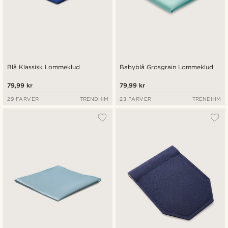
Blå Klassisk Lommeklud
Babyblå Grosgrain Lommeklud
79,99 kr
79,99 kr
29 FARVER
TRENDHIM
23 FARVER
TRENDHIM