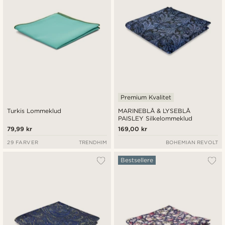
Premium Kvalitet
Turkis Lommeklud
MARINEBLÅ & LYSEBLÅ
PAISLEY Silkelommeklud
79,99 kr
169,00 kr
29 FARVER
TRENDHIM
BOHEMIAN REVOLT
Bestsellere