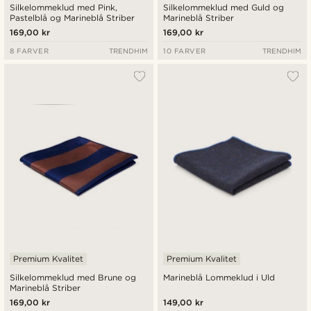
Silkelommeklud med Pink,
Silkelommeklud med Guld og
Pastelblå og Marineblå Striber
Marineblå Striber
169,00 kr
169,00 kr
8 FARVER
TRENDHIM
10 FARVER
TRENDHIM
Premium Kvalitet
Premium Kvalitet
Silkelommeklud med Brune og
Marineblå Lommeklud i Uld
Marineblå Striber
169,00 kr
149,00 kr