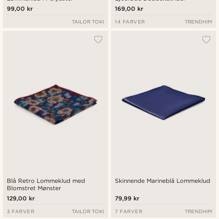
99,00 kr
169,00 kr
TAILOR TOKI
14 FARVER
TRENDHIM
Blå Retro Lommeklud med
Skinnende Marineblå Lommeklud
Blomstret Mønster
129,00 kr
79,99 kr
3 FARVER
TAILOR TOKI
7 FARVER
TRENDHIM