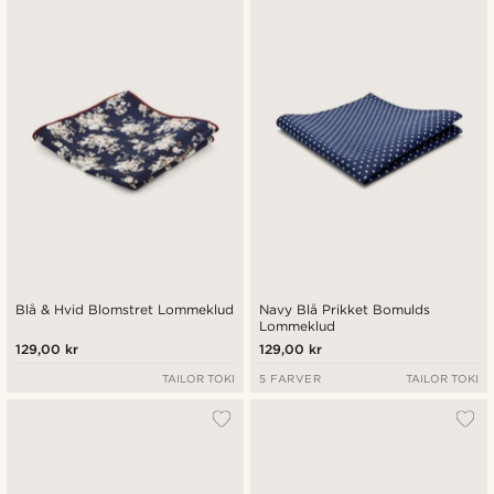
Blå & Hvid Blomstret Lommeklud
Navy Blå Prikket Bomulds
Lommeklud
129,00 kr
129,00 kr
TAILOR TOKI
5 FARVER
TAILOR TOKI