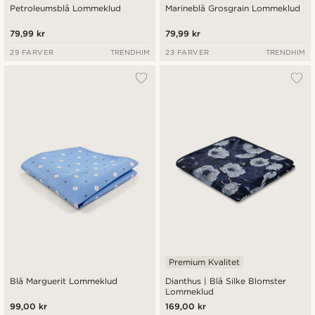
Petroleumsblå Lommeklud
Marineblå Grosgrain Lommeklud
79,99 kr
79,99 kr
29 FARVER
TRENDHIM
23 FARVER
TRENDHIM
Premium Kvalitet
Blå Marguerit Lommeklud
Dianthus | Blå Silke Blomster
Lommeklud
99,00 kr
169,00 kr