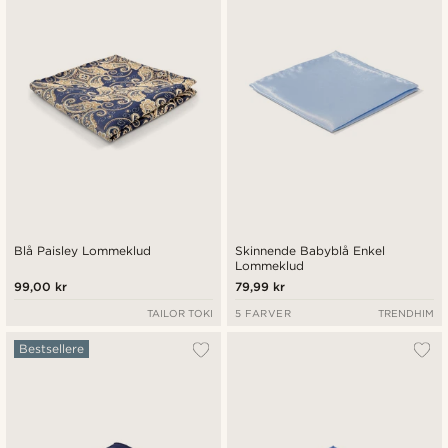
Laveste pris
Højeste pris
Blå Paisley Lommeklud
Skinnende Babyblå Enkel
Lommeklud
99,00 kr
79,99 kr
TAILOR TOKI
5 FARVER
TRENDHIM
Bestsellere