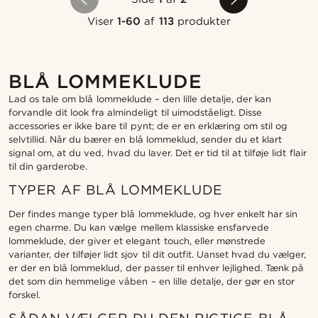
Viser
1-60
af
113
produkter
BLÅ LOMMEKLUDE
Lad os tale om blå lommeklude – den lille detalje, der kan
forvandle dit look fra almindeligt til uimodståeligt. Disse
accessories er ikke bare til pynt; de er en erklæring om stil og
selvtillid. Når du bærer en blå lommeklud, sender du et klart
signal om, at du ved, hvad du laver. Det er tid til at tilføje lidt flair
til din garderobe.
TYPER AF BLÅ LOMMEKLUDE
Der findes mange typer blå lommeklude, og hver enkelt har sin
egen charme. Du kan vælge mellem klassiske ensfarvede
lommeklude, der giver et elegant touch, eller mønstrede
varianter, der tilføjer lidt sjov til dit outfit. Uanset hvad du vælger,
er der en blå lommeklud, der passer til enhver lejlighed. Tænk på
det som din hemmelige våben – en lille detalje, der gør en stor
forskel.