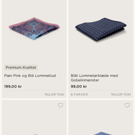
Premium Kvalitet
Pæn Pink og Blå Lommeklud
Blåt Lommetørklæde med
Gobelinmønster
199,00 kr
99,00 kr
TAILOR TOKI
6 FARVER
TAILOR TOKI