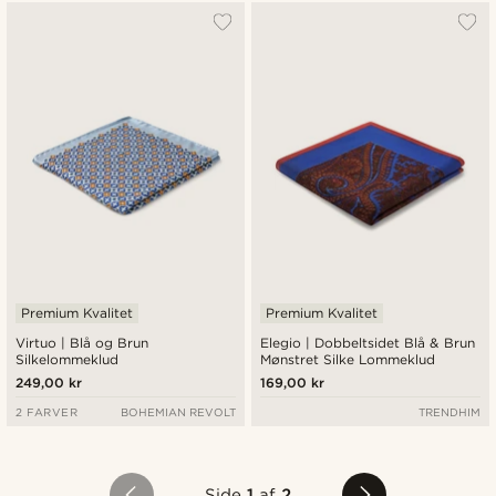
Premium Kvalitet
Premium Kvalitet
Virtuo | Blå og Brun
Elegio | Dobbeltsidet Blå & Brun
Silkelommeklud
Mønstret Silke Lommeklud
249,00 kr
169,00 kr
2 FARVER
BOHEMIAN REVOLT
TRENDHIM
Side
1
af
2