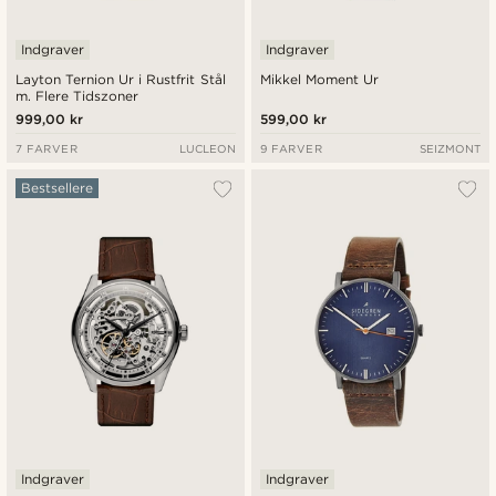
Indgraver
Indgraver
Layton Ternion Ur i Rustfrit Stål
Mikkel Moment Ur
m. Flere Tidszoner
999,00 kr
599,00 kr
7 FARVER
LUCLEON
9 FARVER
SEIZMONT
Bestsellere
Indgraver
Indgraver