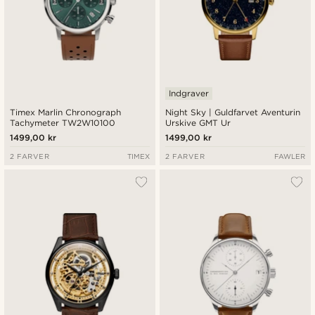
Indgraver
Timex Marlin Chronograph
Night Sky | Guldfarvet Aventurin
Tachymeter TW2W10100
Urskive GMT Ur
1499,00 kr
1499,00 kr
2 FARVER
TIMEX
2 FARVER
FAWLER