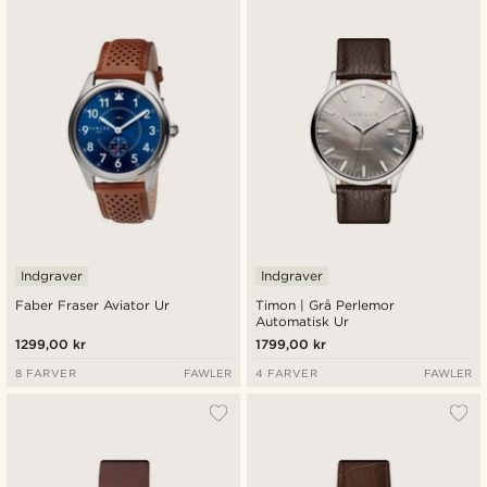
Indgraver
Indgraver
Faber Fraser Aviator Ur
Timon | Grå Perlemor
Automatisk Ur
1299,00 kr
1799,00 kr
8 FARVER
FAWLER
4 FARVER
FAWLER