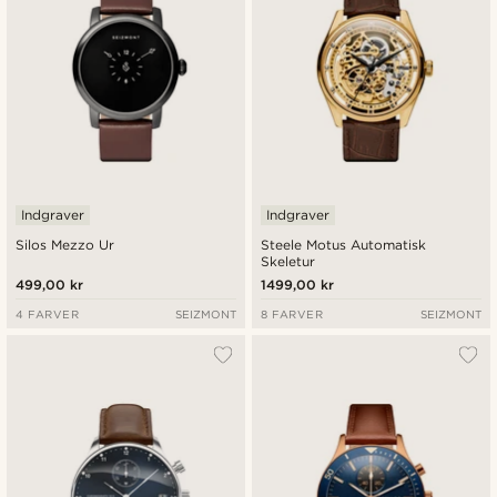
Indgraver
Indgraver
Silos Mezzo Ur
Steele Motus Automatisk
Skeletur
499,00 kr
1499,00 kr
4 FARVER
SEIZMONT
8 FARVER
SEIZMONT