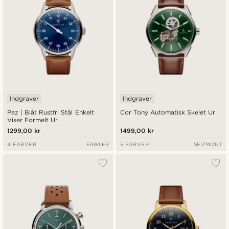
Indgraver
Indgraver
Paz | Blåt Rustfri Stål Enkelt
Cor Tony Automatisk Skelet Ur
Viser Formelt Ur
1299,00 kr
1499,00 kr
4 FARVER
FAWLER
5 FARVER
SEIZMONT