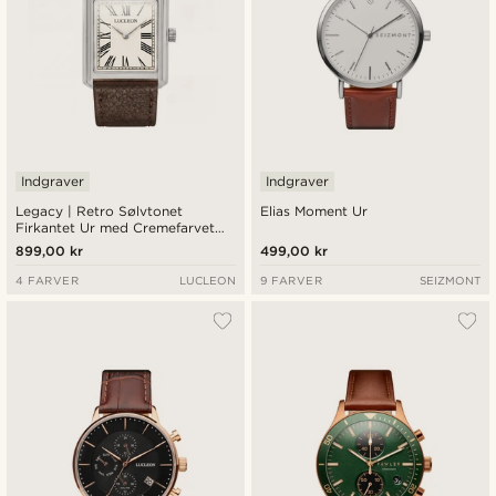
Indgraver
Indgraver
Legacy | Retro Sølvtonet
Elias Moment Ur
Firkantet Ur med Cremefarvet
Urskive, Romertal & Brun
899,00 kr
499,00 kr
Læderrem
4 FARVER
LUCLEON
9 FARVER
SEIZMONT