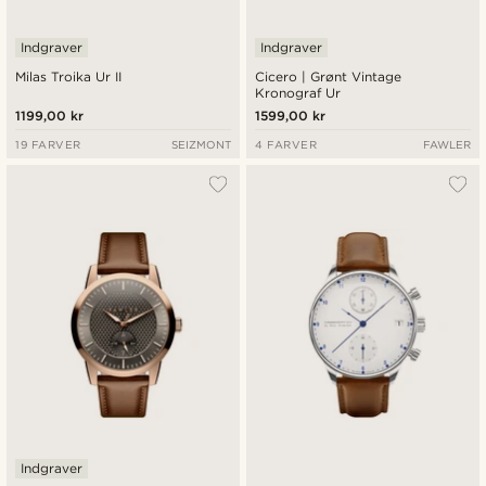
Indgraver
Indgraver
Milas Troika Ur II
Cicero | Grønt Vintage
Kronograf Ur
1199,00 kr
1599,00 kr
19 FARVER
SEIZMONT
4 FARVER
FAWLER
Indgraver