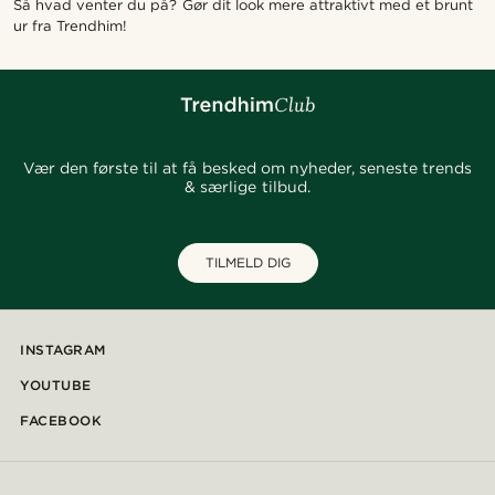
Så hvad venter du på? Gør dit look mere attraktivt med et brunt
ur fra Trendhim!
Vær den første til at få besked om nyheder, seneste trends
& særlige tilbud.
TILMELD DIG
INSTAGRAM
YOUTUBE
FACEBOOK