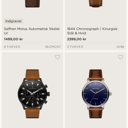
Indgraver
Seffren Motus Automatisk Skelet
1844 Chronograph | Kirurgisk
Ur
Stål & Hvid
1499,00 kr
2399,00 kr
8 FARVER
SEIZMONT
2 FARVER
AV86