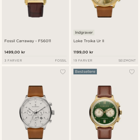
Indgraver
Fossil Carraway - FS6011
Loke Troika Ur II
1499,00 kr
1199,00 kr
3 FARVER
FOSSIL
19 FARVER
SEIZMONT
Bestsellere