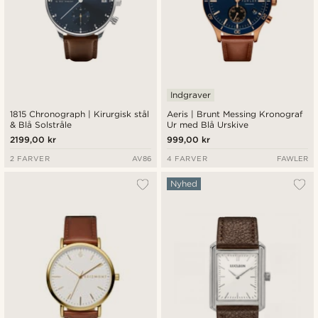
Indgraver
1815 Chronograph | Kirurgisk stål
Aeris | Brunt Messing Kronograf
& Blå Solstråle
Ur med Blå Urskive
2199,00 kr
999,00 kr
2 FARVER
AV86
4 FARVER
FAWLER
Nyhed