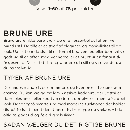
Viser
1-60
af
78
produkter
BRUNE URE
Brune ure er ikke bare ure – de er en essentiel del af enhver
mands stil. De tilføjer et strejf af elegance og maskulinitet til dit
look. Uanset om du skal til en formel begivenhed eller bare vil se
godt ud til en aften med vennerne, er et brunt ur en fantastisk
følgesvend. Det er tid til at opgradere din stil og vise verden, at
du har selvtillid.
TYPER AF BRUNE URE
Der findes mange typer brune ure, og hver enkelt har sin egen
charme. Du kan vælge mellem klassiske læderure, der udstråler
tidløs elegance, eller sporty modeller, der giver et mere afslappet
look. Der er også smarte ure med moderne funktioner, der holder
dig på forkant med tiden. Uanset hvilken type du vælger, vil du
altid se godt ud og føle dig selvsikker.
SÅDAN VÆLGER DU DET RIGTIGE BRUNE