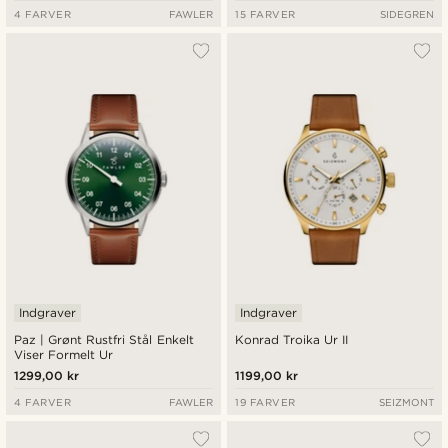
4 FARVER
FAWLER
15 FARVER
SIDEGREN
Indgraver
Indgraver
Paz | Grønt Rustfri Stål Enkelt
Konrad Troika Ur II
Viser Formelt Ur
1299,00 kr
1199,00 kr
4 FARVER
FAWLER
19 FARVER
SEIZMONT