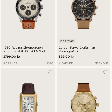
Indgraver
1960 Racing Chronograph |
Carson Parva Craftsman
Kirurgisk stål, Råhvid & Sort
Kronograf Ur
2799,00 kr
899,00 kr
3 FARVER
AV86
4 FARVER
SEIZMONT