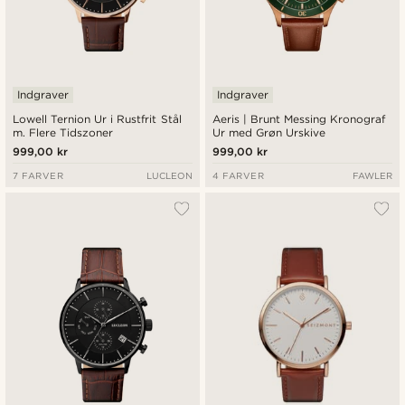
Indgraver
Indgraver
Lowell Ternion Ur i Rustfrit Stål
Aeris | Brunt Messing Kronograf
m. Flere Tidszoner
Ur med Grøn Urskive
999,00 kr
999,00 kr
7 FARVER
LUCLEON
4 FARVER
FAWLER