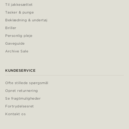
Til jakkesættet
Tasker & punge
Beklædning & undertøj
Briller
Personlig pleje
Gaveguide
Archive Sale
KUNDESERVICE
Ofte stillede spørgsmål
Opret returnering
Se fragtmuligheder
Fortrydelsesret
Kontakt os