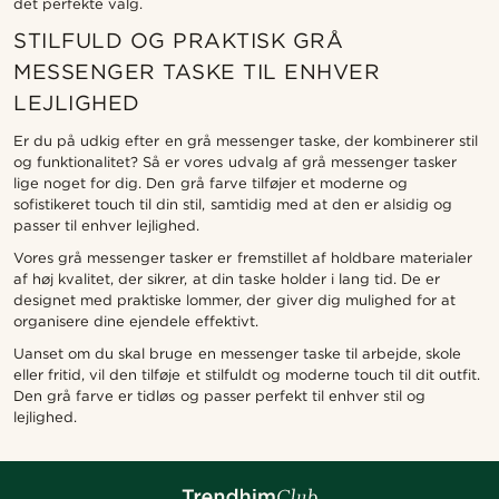
det perfekte valg.
STILFULD OG PRAKTISK GRÅ
MESSENGER TASKE TIL ENHVER
LEJLIGHED
Er du på udkig efter en grå messenger taske, der kombinerer stil
og funktionalitet? Så er vores udvalg af grå messenger tasker
lige noget for dig. Den grå farve tilføjer et moderne og
sofistikeret touch til din stil, samtidig med at den er alsidig og
passer til enhver lejlighed.
Vores grå messenger tasker er fremstillet af holdbare materialer
af høj kvalitet, der sikrer, at din taske holder i lang tid. De er
designet med praktiske lommer, der giver dig mulighed for at
organisere dine ejendele effektivt.
Uanset om du skal bruge en messenger taske til arbejde, skole
eller fritid, vil den tilføje et stilfuldt og moderne touch til dit outfit.
Den grå farve er tidløs og passer perfekt til enhver stil og
lejlighed.