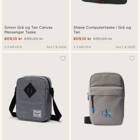
Simon Grå og Tan Canvas
Shane Computertaske i Grå og
Messenger Taske
Tan
809,10 kr
899,00 kr
809,10 kr
899,00 kr
2 FARVER
SALT & HIDE
2 FARVER
SALT & HIDE