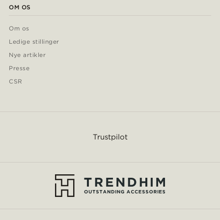
OM OS
Om os
Ledige stillinger
Nye artikler
Presse
CSR
Trustpilot