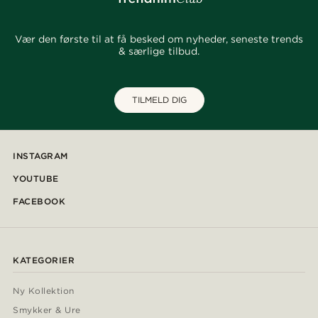
Vær den første til at få besked om nyheder, seneste trends
& særlige tilbud.
TILMELD DIG
INSTAGRAM
YOUTUBE
FACEBOOK
KATEGORIER
Ny Kollektion
Smykker & Ure