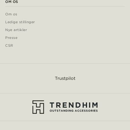
OM OS
Om os
Ledige stillinger
Nye artikler
Presse
CSR
Trustpilot