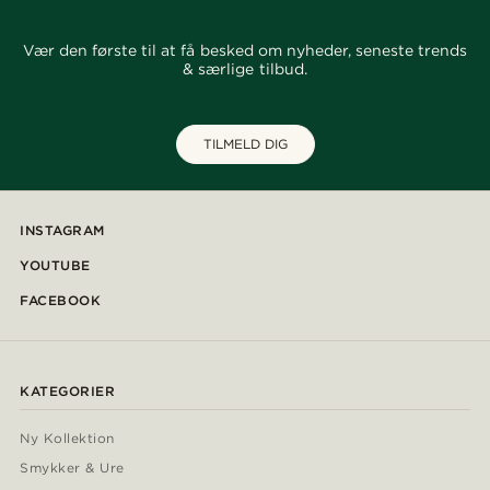
Vær den første til at få besked om nyheder, seneste trends
& særlige tilbud.
TILMELD DIG
INSTAGRAM
YOUTUBE
FACEBOOK
KATEGORIER
Ny Kollektion
Smykker & Ure