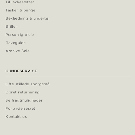
Til jakkesættet
Tasker & punge
Beklædning & undertøj
Briller
Personlig pleje
Gaveguide
Archive Sale
KUNDESERVICE
Ofte stillede spørgsmål
Opret returnering
Se fragtmuligheder
Fortrydelsesret
Kontakt os