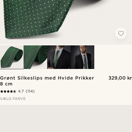
Grønt Silkeslips med Hvide Prikker
329,00 kr
8 cm
4.7
(114)
VÆLG FARVE