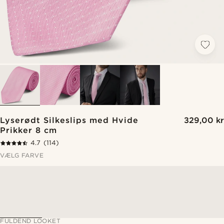
Lyserødt Silkeslips med Hvide
329,00 kr
Prikker 8 cm
4.7
(114)
VÆLG FARVE
FULDEND LOOKET