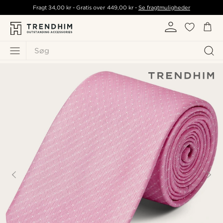
Fragt
34,00 kr
- Gratis over
449,00 kr
-
Se fragtmuligheder
Søg