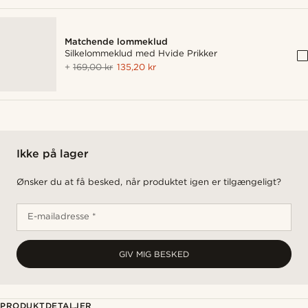
Matchende lommeklud
Silkelommeklud med Hvide Prikker
+
169,00 kr
135,20 kr
Ikke på lager
Ønsker du at få besked, når produktet igen er tilgængeligt?
E-mailadresse *
GIV MIG BESKED
PRODUKTDETALJER