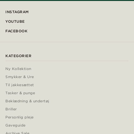
INSTAGRAM
YOUTUBE
FACEBOOK
KATEGORIER
Ny Kollektion
Smykker & Ure
Til jakkesættet
Tasker & punge
Beklædning & undertøj
Briller
Personlig pleje
Gaveguide
Archive Sale